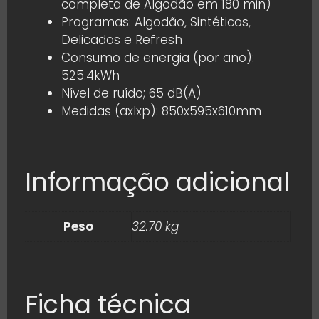
completa de Algodão em 180 min)
Programas: Algodão, Sintéticos,
Delicados e Refresh
Consumo de energia (por ano):
525.4kWh
Nível de ruído; 65 dB(A)
Medidas (axlxp): 850x595x610mm
Informação adicional
Peso
32.70 kg
Ficha técnica