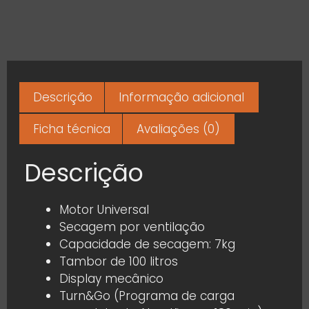
Descrição
Informação adicional
Ficha técnica
Avaliações (0)
Descrição
Motor Universal
Secagem por ventilação
Capacidade de secagem: 7kg
Tambor de 100 litros
Display mecânico
Turn&Go (Programa de carga