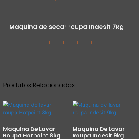
Maquina de secar roupa Indesit 7kg
Produtos Relacionados
Maquina De Lavar
Maquina De Lavar
Roupa Hotpoint 8kg
Roupa Indesit 9kg