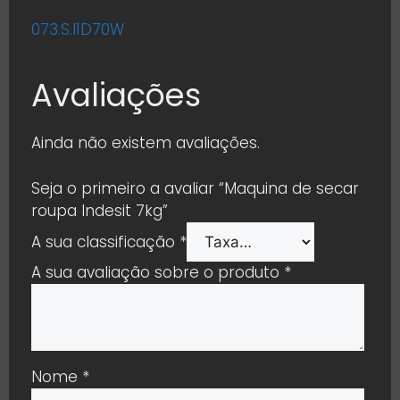
073.S.I1D70W
Avaliações
Ainda não existem avaliações.
Seja o primeiro a avaliar “Maquina de secar
roupa Indesit 7kg”
A sua classificação
*
A sua avaliação sobre o produto
*
Nome
*