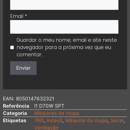
Email
*
Guardar o meu nome, email e site neste
navegador para a próxima vez que eu
comentar.
EAN:
8050147632321
Referência
I1 D70W SPT
Categoria
Máquinas de roupa
Etiquetas
7KG
,
Indesit
,
Máquina da roupa
,
Secar
,
Ventilação