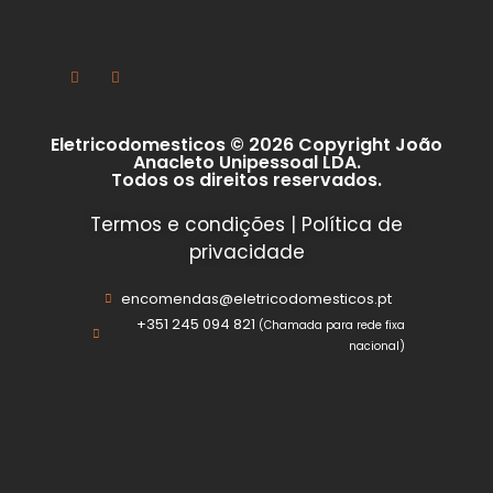
Eletricodomesticos © 2026 Copyright João
Anacleto Unipessoal LDA.
Todos os direitos reservados.
Termos e condições
|
Política de
privacidade
encomendas@eletricodomesticos.pt
+351 245 094 821
(Chamada para rede fixa
nacional)