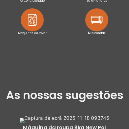
Ar Condicionado
Salamandras
Máquinas de lavar
Microondas
As nossas sugestões
Máquina da roupa 8kg New Pol