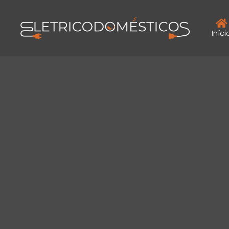
Iníci