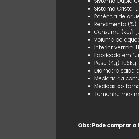
Sistema Dupla 
Sistema Cristal 
Potência de aque
Rendimento (%):
Consumo (kg/h):
Volume de aque
Interior vermiculi
Fabricado em fu
Peso (Kg): 106kg
Diametro saida
Medidas da cam
Medidas do forn
Tamanho máximo
Obs: Pode comprar o k