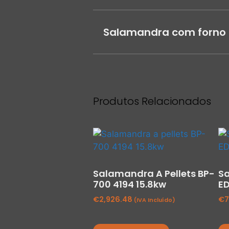
Salamandra com forno 
Produtos Relacionados
Salamandra A Pellets BP-
S
700 4194 15.8kw
ED
€
2,926.48
€
7
(IVA Incluído)