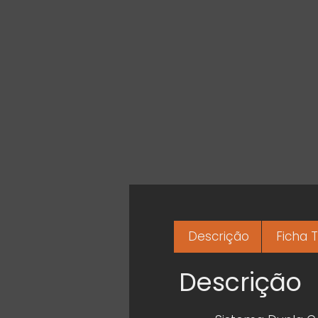
Descrição
Ficha 
Descrição