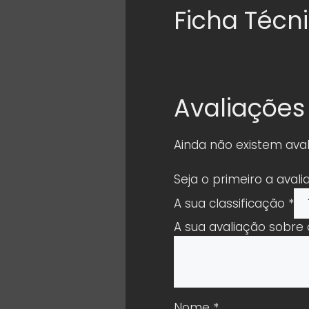
Ficha Técn
Avaliações
Ainda não existem aval
Seja o primeiro a aval
A sua classificação
*
A sua avaliação sobre
Nome
*