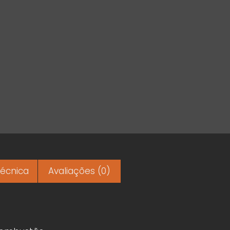
Técnica
Avaliações (0)