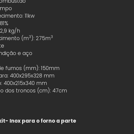
Combustão
Limpo
cimento: 11kw
 81%
2,9 kg/h
3
3
cimento (m
): 275m
te
ndição e aço
 de fumos (mm): 150mm
ara: 400x295x328 mm
o: 400x215x340 mm
 dos troncos (cm): 47cm
it- Inox para o forno a parte