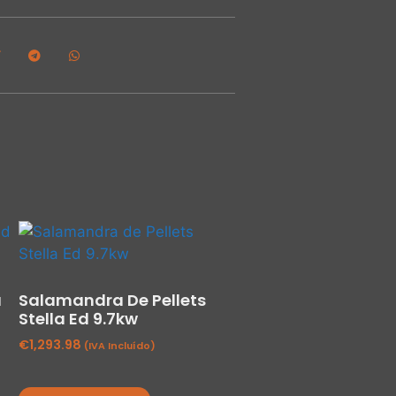
a
Salamandra De Pellets
Stella Ed 9.7kw
€
1,293.98
(IVA Incluído)