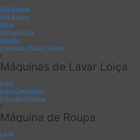
Gás Natural
Gás Butano
Mista
Vitrocerâmica
Indução
Conjuntos (Placa + Forno)
Máquinas de Lavar Loiça
Loiça
Loiça Compactas
Loiça de Encastrar
Máquina de Roupa
Lavar