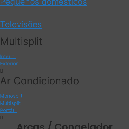
Pequenos domésticos
Televisões
Multisplit
Interior
Exterior
Ar Condicionado
Monosplit
Multisplit
Portátil
Arcas / Congelador