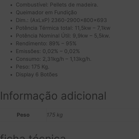
Combustível: Pellets de madeira.
Queimador em Fundição
Dim.: (AxLxP) 2360-2900x800x693
Potência Térmica total: 11,5kw – 7,1kw
Potência Nominal Útil: 9,9kw – 5,5kw.
Rendimento: 89% – 95%
Emissões: 0,02% – 0,02%
Consumo: 2,31kg/h – 1,13kg/h.
Peso: 175 Kg.
Display 6 Botões
Informação adicional
Peso
175 kg
ficha técnica