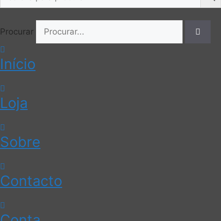
Procurar
Início
Loja
Sobre
Contacto
Conta