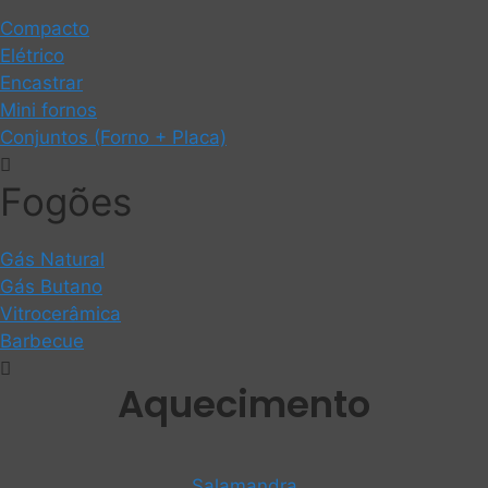
Compacto
Elétrico
Encastrar
Mini fornos
Conjuntos (Forno + Placa)
Fogões
Gás Natural
Gás Butano
Vitrocerâmica
Barbecue
Aquecimento
Salamandra