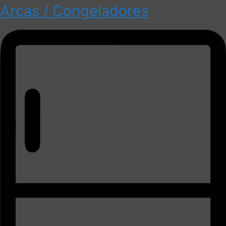
Arcas / Congeladores