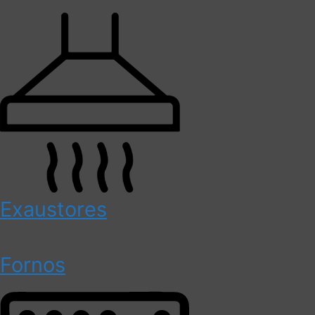
Exaustores
Fornos