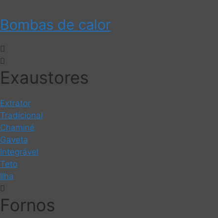
Bombas de calor
Exaustores
Extrator
Tradicional
Chaminé
Gaveta
Integrável
Teto
Ilha
Fornos