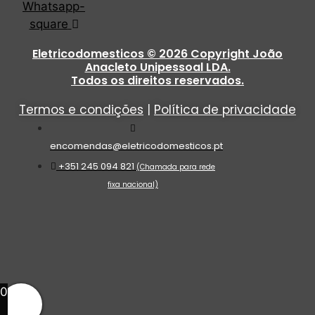
Whatsapp-
square
Eletricodomesticos © 2026 Copyright João
Anacleto Unipessoal LDA.
Todos os direitos reservados.
Termos e condições
|
Política de privacidade
encomendas@eletricodomesticos.pt
+351 245 094 821
(Chamada para rede
fixa nacional)
0