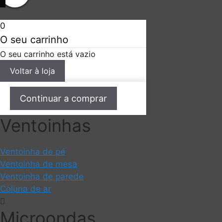
0
O seu carrinho
O seu carrinho está vazio
Voltar à loja
Continuar a comprar
Ventoinhas
Ventoinha de pé
Ventoinha de mesa
Ventoinha de parede
Coluna de ar
Microondas