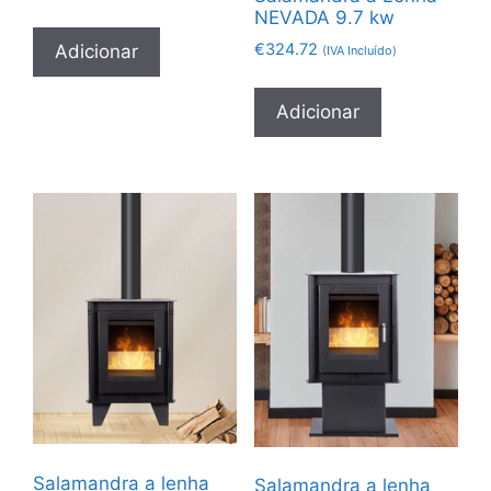
NEVADA 9.7 kw
€
324.72
Adicionar
(IVA Incluído)
Adicionar
Salamandra a lenha
Salamandra a lenha