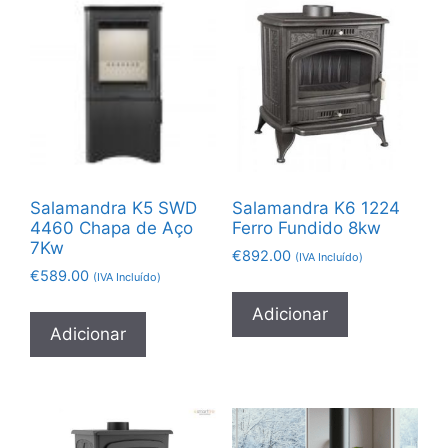
Salamandra K5 SWD
Salamandra K6 1224
4460 Chapa de Aço
Ferro Fundido 8kw
7Kw
€
892.00
(IVA Incluído)
€
589.00
(IVA Incluído)
Adicionar
Adicionar