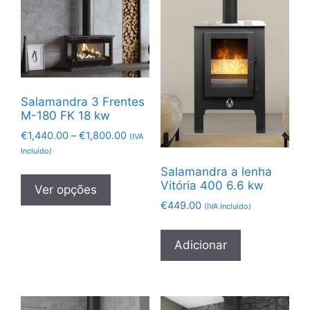
Salamandra 3 Frentes
M-180 FK 18 kw
€
1,440.00
–
€
1,800.00
(IVA
Incluído)
Salamandra a lenha
Vitória 400 6.6 kw
Ver opções
€
449.00
(IVA Incluído)
Adicionar