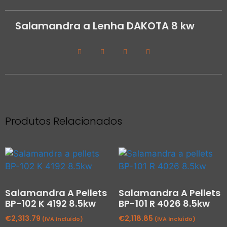
Salamandra a Lenha DAKOTA 8 kw
Produtos Relacionados
Salamandra A Pellets
Salamandra A Pellets
BP-102 K 4192 8.5kw
BP-101 R 4026 8.5kw
€
2,313.79
€
2,118.85
(IVA Incluído)
(IVA Incluído)