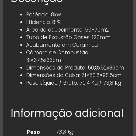
Potência: 8kw
Eficiência: 81%
Área de aquecimento: 50-70m2
Tubo de Exaustão Gases: 120mm
Acabamento em Cerâmica
Câmara de Combustão:
31×37,5x33cm
Dimensões do Produto: 50,8x52x86cm
Dimensões da Caixa: 51×50,6×98,5cm
Peso Líquido / Bruto: 70,4 Kg / 73,8 Kg
Informação adicional
Peso
73.8 kg