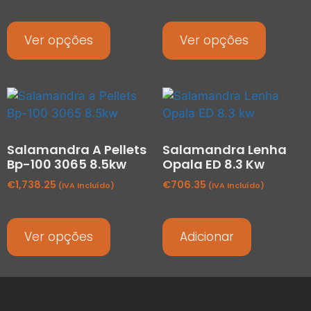
Ver opções
Ver opções
Salamandra A Pellets
Salamandra Lenha
Bp-100 3065 8.5kw
Opala ED 8.3 Kw
€
1,738.25
€
706.35
(IVA Incluído)
(IVA Incluído)
Ver opções
Adicionar