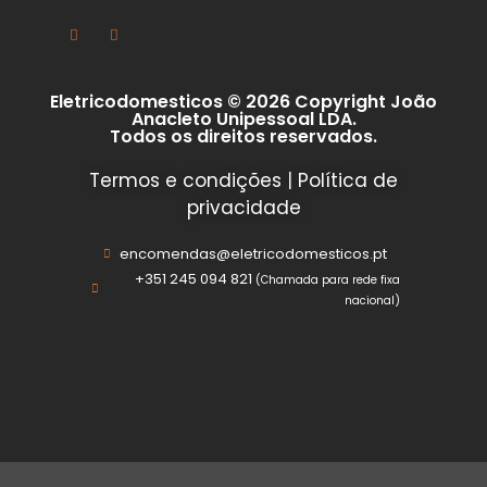
Eletricodomesticos © 2026 Copyright João
Anacleto Unipessoal LDA.
Todos os direitos reservados.
Termos e condições
|
Política de
privacidade
encomendas@eletricodomesticos.pt
+351 245 094 821
(Chamada para rede fixa
nacional)