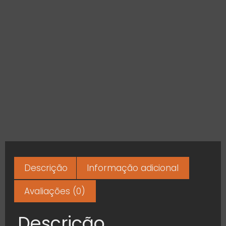
Descrição
Informação adicional
Avaliações (0)
Descrição