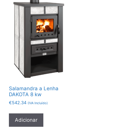
Salamandra a Lenha
DAKOTA 8 kw
€
542.34
(IVA Incluído)
Adicionar