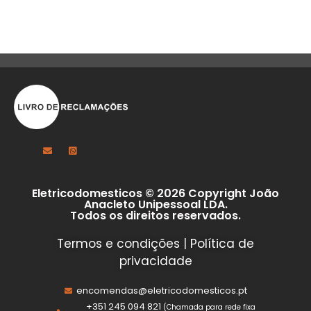
Eletricodomesticos © 2026 Copyright João
Anacleto Unipessoal LDA.
Todos os direitos reservados.
Termos e condições
|
Política de
privacidade
encomendas@eletricodomesticos.pt
+351 245 094 821
(Chamada para rede fixa