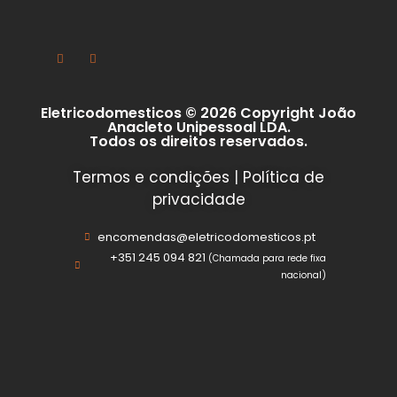
Eletricodomesticos © 2026 Copyright João
Anacleto Unipessoal LDA.
Todos os direitos reservados.
Termos e condições
|
Política de
privacidade
encomendas@eletricodomesticos.pt
+351 245 094 821
(Chamada para rede fixa
nacional)