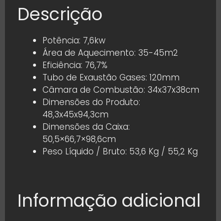
Descrição
Potência: 7,6kw
Área de Aquecimento: 35-45m2
Eficiência: 76,7%
Tubo de Exaustão Gases: 120mm
Câmara de Combustão: 34x37x38cm
Dimensões do Produto:
48,3x45x94,3cm
Dimensões da Caixa:
50,5×66,7×98,6cm
Peso Líquido / Bruto: 53,6 Kg / 55,2 Kg
Informação adicional