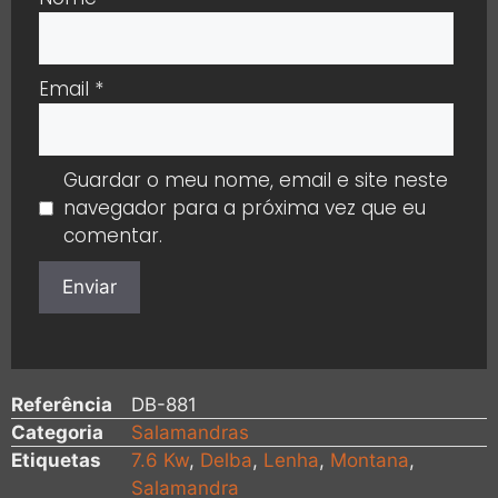
Email
*
Guardar o meu nome, email e site neste
navegador para a próxima vez que eu
comentar.
Referência
DB-881
Categoria
Salamandras
Etiquetas
7.6 Kw
,
Delba
,
Lenha
,
Montana
,
Salamandra