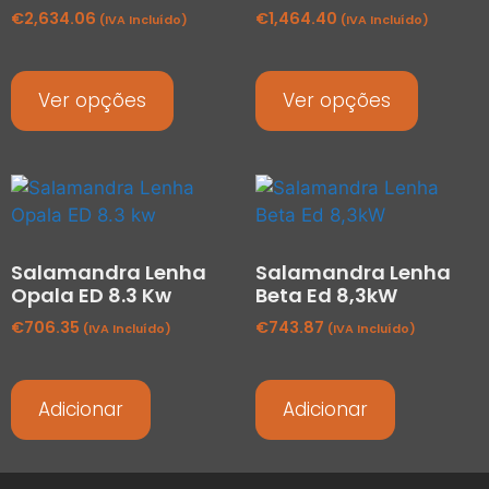
€
2,634.06
€
1,464.40
(IVA Incluído)
(IVA Incluído)
Ver opções
Ver opções
Salamandra Lenha
Salamandra Lenha
Opala ED 8.3 Kw
Beta Ed 8,3kW
€
706.35
€
743.87
(IVA Incluído)
(IVA Incluído)
Adicionar
Adicionar