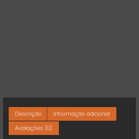
Descrição
Informação adicional
Avaliações (0)