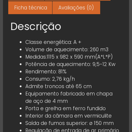
Ficha técnica
Avaliações (0)
Descrição
Classe energética: A +
Volume de aquecimento: 260 m3
Medidas:1115 x 982 x 590 mm(A*L*P)
Potência de aquecimento: 9,5-12 Kw
Rendimento: 81%
Consumo: 2,76 kg/h
Admite troncos até 65 cm
Equipamento fabricado em chapa
de aço de 4 mm
Porta e grelha em ferro fundido
Interior da câmara em vermiculite
Saída de fumos superior: ø 150 mm
Regulação de entrada de ar primário