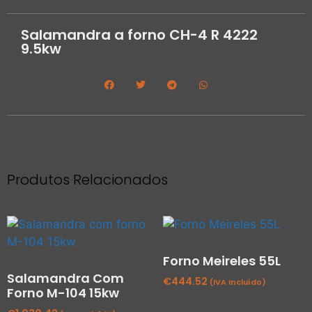
Salamandra a forno CH-4 R 4222
9.5kw
Produtos Relacionados
Forno Meireles 55L
Salamandra Com
€
444.52
(IVA Incluído)
Forno M-104 15kw