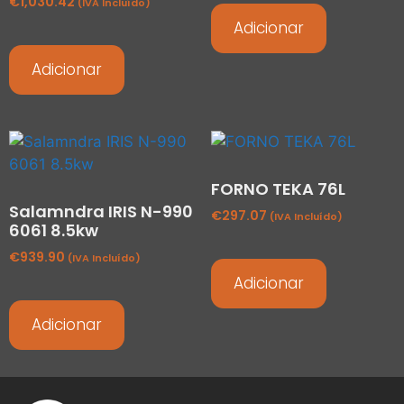
€
1,030.42
(IVA Incluído)
Adicionar
Adicionar
FORNO TEKA 76L
Salamndra IRIS N-990
€
297.07
(IVA Incluído)
6061 8.5kw
€
939.90
(IVA Incluído)
Adicionar
Adicionar