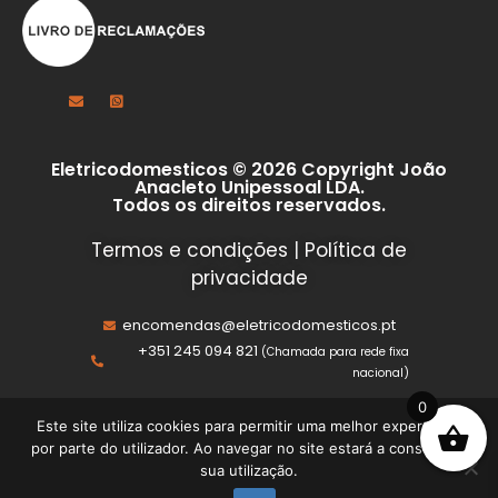
Eletricodomesticos © 2026 Copyright João
Anacleto Unipessoal LDA.
Todos os direitos reservados.
Termos e condições
|
Política de
privacidade
encomendas@eletricodomesticos.pt
+351 245 094 821
(Chamada para rede fixa
nacional)
0
Este site utiliza cookies para permitir uma melhor experiência
por parte do utilizador. Ao navegar no site estará a consentir a
sua utilização.