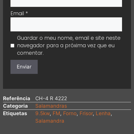
Email
*
Guardar o meu nome, email e site neste
navegador para a próxima vez que eu
comentar.
Referência
CH-4 R 4222
Categoria
Salamandras
Etiquetas
9.5kw
,
FM
,
Forno
,
Frisor
,
Lenha
,
Salamandra