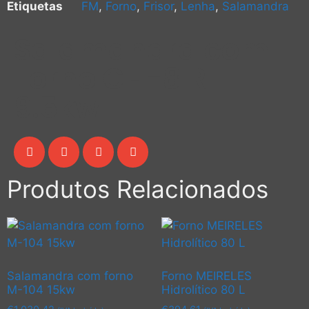
Etiquetas
FM
,
Forno
,
Frisor
,
Lenha
,
Salamandra
Salamandra com
Forno CH-8 R
9.5kw
Produtos Relacionados
Salamandra com forno
Forno MEIRELES
M-104 15kw
Hidrolítico 80 L