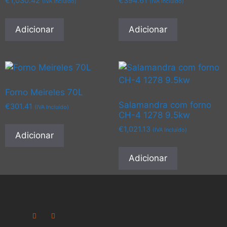
€
1,030.42
€
394.61
(IVA Incluído)
(IVA Incluído)
Adicionar
Adicionar
Forno Meireles 70L
Salamandra com forno
€
301.41
(IVA Incluído)
CH-4 1278 9.5kw
€
1,021.13
(IVA Incluído)
Adicionar
Adicionar