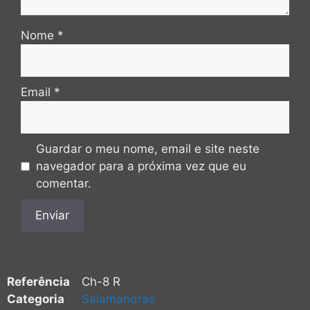
Nome
*
Email
*
Guardar o meu nome, email e site neste
navegador para a próxima vez que eu
comentar.
Referência
Ch-8 R
Categoria
Salamandras