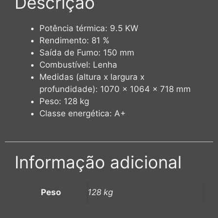
Descrição
Potência térmica: 9.5 KW
Rendimento: 81 %
Saída de Fumo: 150 mm
Combustível: Lenha
Medidas (altura x largura x
profundidade): 1070 x 1064 x 718 mm
Peso: 128 kg
Classe energética: A+
Informação adicional
Peso
128 kg