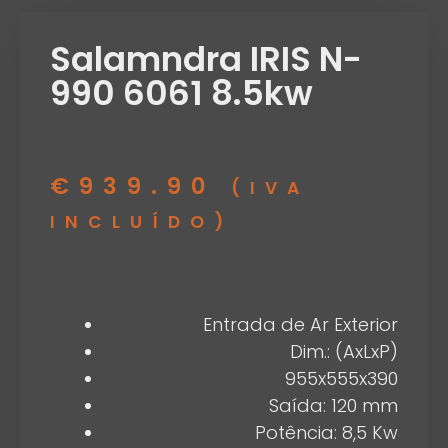
Salamndra IRIS N-
990 6061 8.5kw
€
939.90
(IVA
INCLUÍDO)
Entrada de Ar Exterior
Dim.: (AxLxP)
955x555x390
Saída: 120 mm
Potência: 8,5 Kw