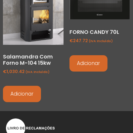
FORNO CANDY 70L
€
247.72
(IVA Incluído)
Salamandra Com
Forno M-104 15kw
Adicionar
€
1,030.42
(IVA Incluído)
Adicionar