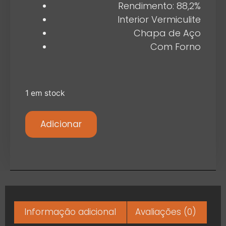
Rendimento: 88,2%
Interior Vermiculite
Chapa de Aço
Com Forno
1 em stock
Adicionar
Informação adicional
Avaliações (0)