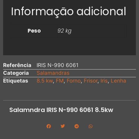
Informação adicional
Peso
92 kg
Referência
IRIS N-990 6061
Categoria
Salamandras
Etiquetas
8.5 kw
,
FM
,
Forno
,
Frisor
,
Iris
,
Lenha
Salamndra IRIS N-990 6061 8.5kw