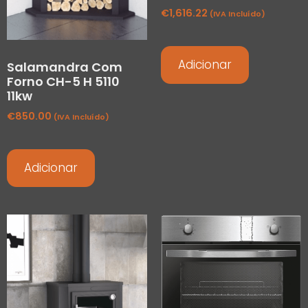
€
1,616.22
(IVA Incluído)
Adicionar
Salamandra Com
Forno CH-5 H 5110
11kw
€
850.00
(IVA Incluído)
Adicionar