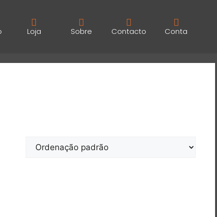
o
Loja
Sobre
Contacto
Conta