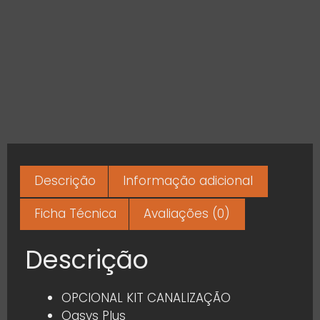
Descrição
Informação adicional
Ficha Técnica
Avaliações (0)
Descrição
OPCIONAL KIT CANALIZAÇÃO
Oasys Plus