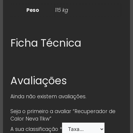
Peso
115 kg
Ficha Técnica
Avaliações
Ainda não existem avaliações.
Seja o primeiro a avaliar “Recuperador de
Calor Neva 11kw”
A sua classificação
*