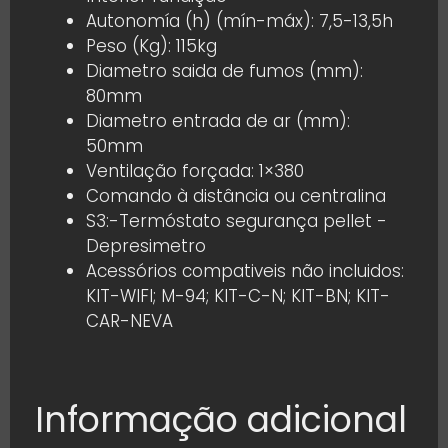
Autonomía (h) (mín-máx): 7,5-13,5h
Peso (Kg): 115kg
Diametro saida de fumos (mm):
80mm
Diametro entrada de ar (mm):
50mm
Ventilação forçada: 1×380
Comando à distância ou centralina
S3:-Termóstato segurança pellet -
Depresimetro
Acessórios compativeis não incluidos:
KIT-WIFI; M-94; KIT-C-N; KIT-BN; KIT-
CAR-NEVA
Informação adicional