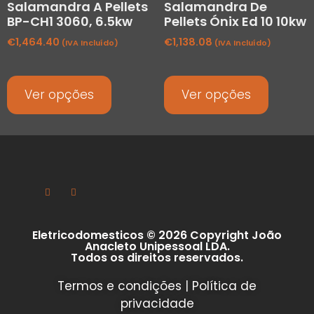
Salamandra A Pellets
Salamandra De
BP-CH1 3060, 6.5kw
Pellets Ónix Ed 10 10kw
€
1,464.40
€
1,138.08
(IVA Incluído)
(IVA Incluído)
Ver opções
Ver opções
Eletricodomesticos © 2026 Copyright João
Anacleto Unipessoal LDA.
Todos os direitos reservados.
Termos e condições
|
Política de
privacidade