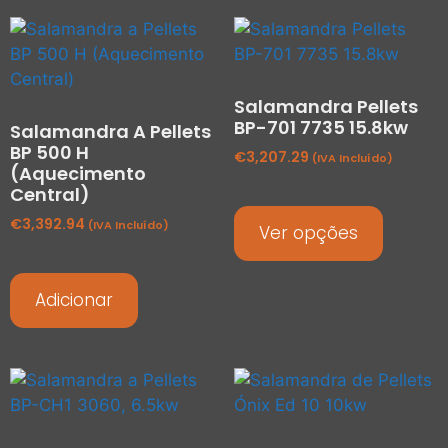
Salamandra Pellets
BP-701 7735 15.8kw
Salamandra A Pellets
BP 500 H
€
3,207.29
(IVA Incluído)
(Aquecimento
Central)
€
3,392.94
(IVA Incluído)
Ver opções
Adicionar