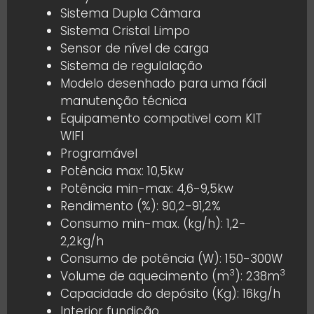
Sistema Dupla Câmara
Sistema Cristal Limpo
Sensor de nível de carga
Sistema de regulalação
Modelo desenhado para uma fácil
manutenção técnica
Equipamento compativel com KIT
WIFI
Programável
Potência max: 10,5kw
Potência min-max: 4,6-9,5kw
Rendimento (%): 90,2-91,2%
Consumo min-max. (kg/h): 1,2-
2,2kg/h
Consumo de potência (W): 150-300W
3
3
Volume de aquecimento (m
): 238m
Capacidade do depósito (Kg): 16kg/h
Interior fundição