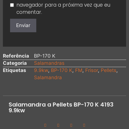
navegador para a próxima vez que eu
comentar.
Referência
BP-170 K
Categoria
Salamandras
Etiquetas
9.9kw
,
BP-170 K
,
FM
,
Frisor
,
Pellets
,
Salamandra
Salamandra a Pellets BP-170 K 4193
9.9kw