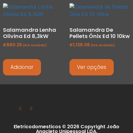
Salamandra Lenha
Salamandra De
Olivina Ed 8,3kW
Pellets Ónix Ed 10 10kw
€
880.25
€
1,138.08
(IVA Incluído)
(IVA Incluído)
Adicionar
Ver opções
Eletricodomesticos © 2026 Copyright João
Anacleto Unipessoal LDA.