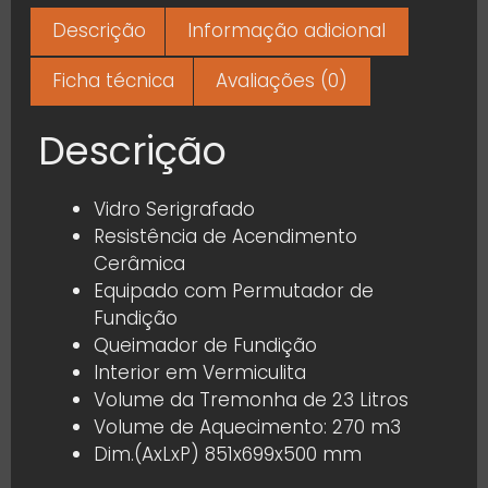
Descrição
Informação adicional
Ficha técnica
Avaliações (0)
Descrição
Vidro Serigrafado
Resistência de Acendimento
Cerâmica
Equipado com Permutador de
Fundição
Queimador de Fundição
Interior em Vermiculita
Volume da Tremonha de 23 Litros
Volume de Aquecimento: 270 m3
Dim.(AxLxP) 851x699x500 mm