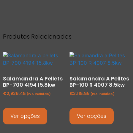
Produtos Relacionados
Salamandra A Pellets
Salamandra A Pelltes
BP-700 4194 15.8kw
BP-100 R 4007 8.5kw
€
2,926.48
€
2,118.85
(IVA Incluído)
(IVA Incluído)
Ver opções
Ver opções