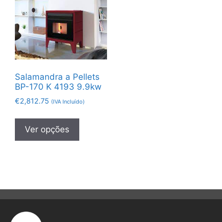
Salamandra a Pellets
BP-170 K 4193 9.9kw
€
2,812.75
(IVA Incluído)
Ver opções