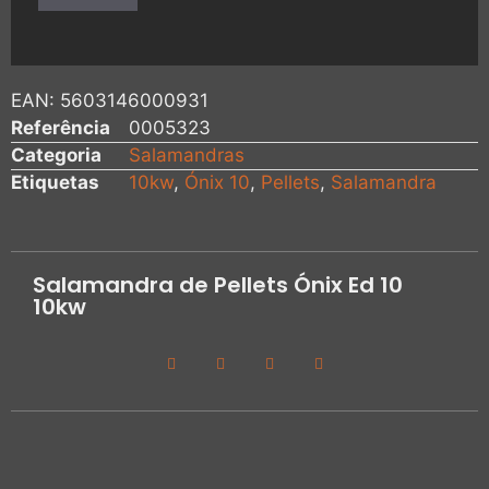
EAN:
5603146000931
Referência
0005323
Categoria
Salamandras
Etiquetas
10kw
,
Ónix 10
,
Pellets
,
Salamandra
Salamandra de Pellets Ónix Ed 10
10kw