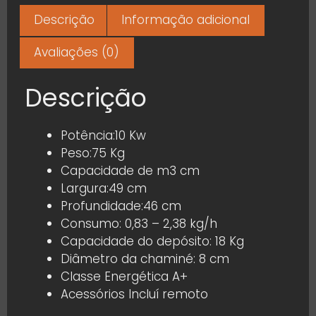
Descrição
Informação adicional
Avaliações (0)
Descrição
Potência:10 Kw
Peso:75 Kg
Capacidade de m3 cm
Largura:49 cm
Profundidade:46 cm
Consumo: 0,83 – 2,38 kg/h
Capacidade do depósito: 18 Kg
Diâmetro da chaminé: 8 cm
Classe Energética A+
Acessórios Incluí remoto