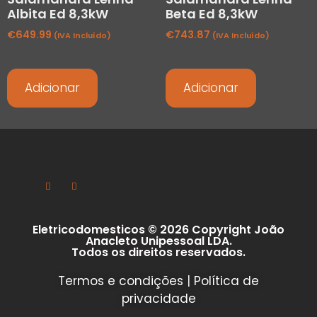
Albita Ed 8,3kW
Beta Ed 8,3kW
€
649.99
€
743.87
(IVA Incluído)
(IVA Incluído)
Adicionar
Adicionar
Eletricodomesticos © 2026 Copyright João
Anacleto Unipessoal LDA.
Todos os direitos reservados.
Termos e condições
|
Política de
privacidade