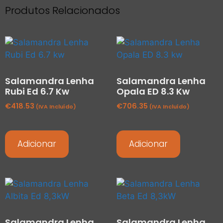
Produtos Relacionados
Salamandra Lenha
Salamandra Lenha
Rubi Ed 6.7 Kw
Opala ED 8.3 Kw
€
418.53
€
706.35
(IVA Incluído)
(IVA Incluído)
Adicionar
Adicionar
Salamandra Lenha
Salamandra Lenha