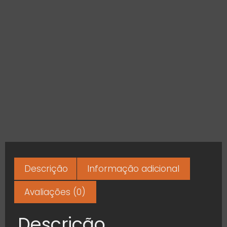
Descrição
Informação adicional
Avaliações (0)
Descrição