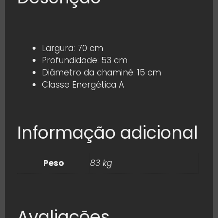
Largura: 70 cm
Profundidade: 53 cm
Diâmetro da chaminé: 15 cm
Classe Energética A
Informação adicional
Peso
83 kg
Avaliações