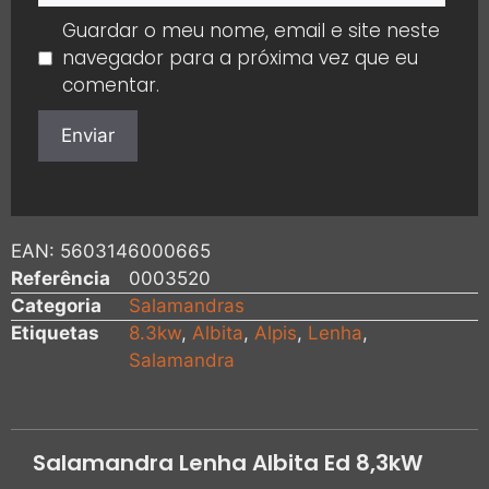
Guardar o meu nome, email e site neste
navegador para a próxima vez que eu
comentar.
EAN:
5603146000665
Referência
0003520
Categoria
Salamandras
Etiquetas
8.3kw
,
Albita
,
Alpis
,
Lenha
,
Salamandra
Salamandra Lenha Albita Ed 8,3kW