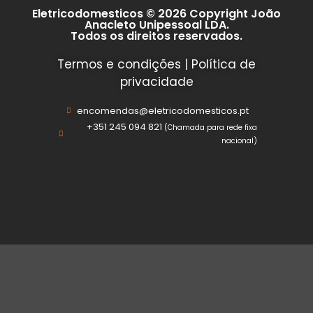
Eletricodomesticos © 2026 Copyright João
Anacleto Unipessoal LDA.
Todos os direitos reservados.
Termos e condições
|
Política de
privacidade
encomendas@eletricodomesticos.pt
+351 245 094 821
(Chamada para rede fixa
nacional)