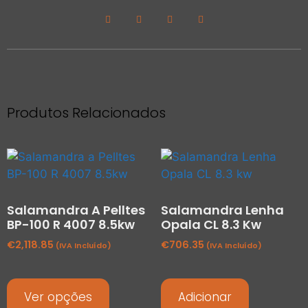
Produtos Relacionados
Salamandra A Pelltes
Salamandra Lenha
BP-100 R 4007 8.5kw
Opala CL 8.3 Kw
€
2,118.85
€
706.35
(IVA Incluído)
(IVA Incluído)
Ver opções
Adicionar