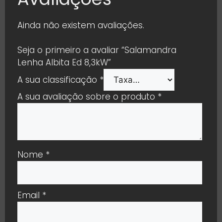
Ainda não existem avaliações.
Seja o primeiro a avaliar “Salamandra
Lenha Albita Ed 8,3kW”
A sua classificação
*
A sua avaliação sobre o produto
*
Nome
*
Email
*