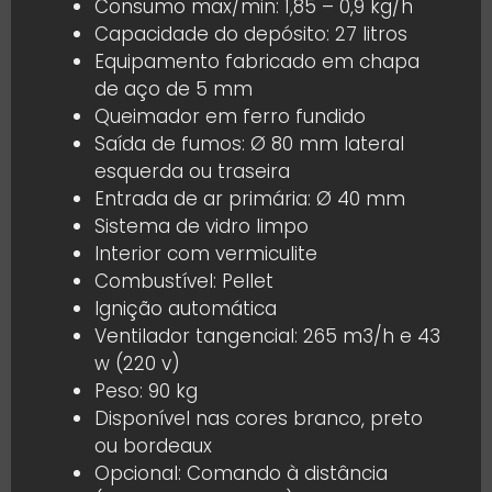
Consumo max/min: 1,85 – 0,9 kg/h
Capacidade do depósito: 27 litros
Equipamento fabricado em chapa
de aço de 5 mm
Queimador em ferro fundido
Saída de fumos: Ø 80 mm lateral
esquerda ou traseira
Entrada de ar primária: Ø 40 mm
Sistema de vidro limpo
Interior com vermiculite
Combustível: Pellet
Ignição automática
Ventilador tangencial: 265 m3/h e 43
w (220 v)
Peso: 90 kg
Disponível nas cores branco, preto
ou bordeaux
Opcional: Comando à distância