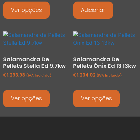
Ver opções
Adicionar
Salamandra De
Salamandra De
Pellets Stella Ed 9.7kw
Pellets Ónix Ed 13 13kw
€
1,293.98
€
1,234.02
(IVA Incluído)
(IVA Incluído)
Ver opções
Ver opções