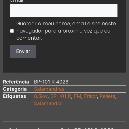
Guardar o meu nome, email e site neste
navegador para a próxima vez que eu
comentar.
Referência
BP-101 R 4026
Categoria
Salamandras
Etiquetas
8.5kw
,
BP-101 R
,
FM
,
Frisor
,
Pellets
,
Salamandra