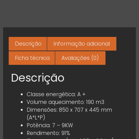
Descrição
Informação adicional
Ficha técnica
Avaliações (0)
Descrição
Classe energética: A +
Volume aquecimento: 190 m3
Dimensões: 850 x 707 x 445 mm
(A*L*P)
Potência: 7 – 9KW
Rendimento: 91%