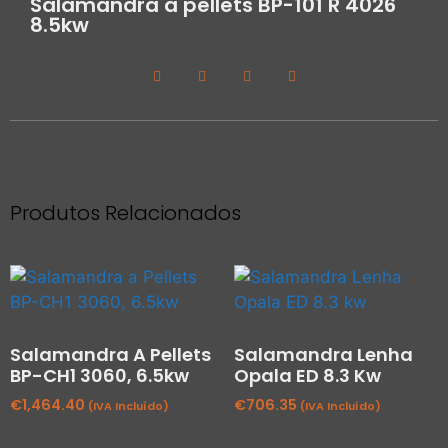
Salamandra a pellets BP-101 R 4026
8.5kw
Produtos Relacionados
Salamandra A Pellets
Salamandra Lenha
BP-CH1 3060, 6.5kw
Opala ED 8.3 Kw
€
1,464.40
€
706.35
(IVA Incluído)
(IVA Incluído)