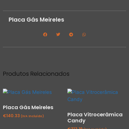
Placa Gás Meireles
Produtos Relacionados
Placa Gás Meireles
Placa Vitrocerâmica
€
140.33
(IVA Incluído)
Candy
€
313.19