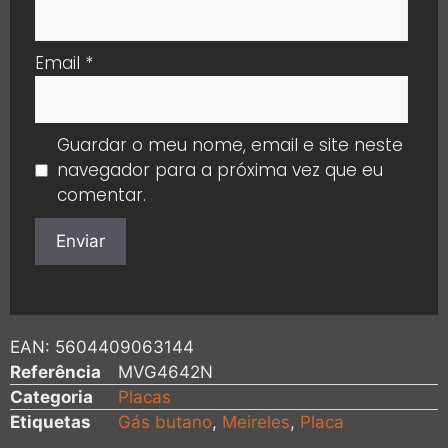
Email
*
Guardar o meu nome, email e site neste
navegador para a próxima vez que eu
comentar.
EAN:
5604409063144
Referência
MVG4642N
Categoria
Placas
Etiquetas
Gás butano
,
Meireles
,
Placa