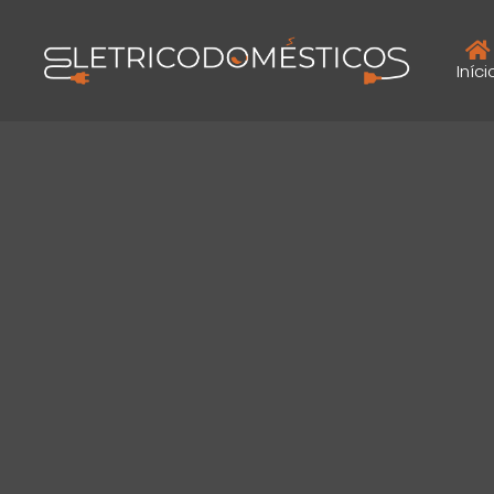
Iníci