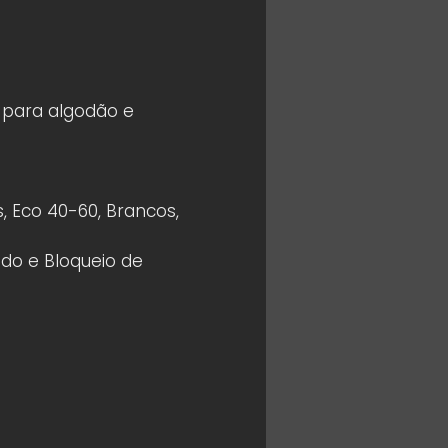
 para algodão e
s, Eco 40-60, Brancos,
ido e Bloqueio de