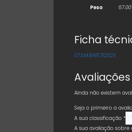
Peso
67.00
Ficha técn
073.M.BWE71252X
Avaliações
Ainda não existem aval
Seja o primeiro a avali
A sua classificação
*
A sua avaliação sobre