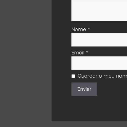
Nome
*
Email
*
Guardar o meu nome,