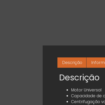
Descrição
Inform
Descrição
Motor Universal
Capacidade de c
Centrifugação va