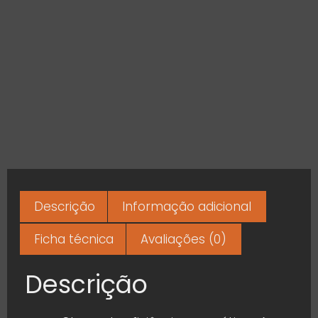
Descrição
Informação adicional
Ficha técnica
Avaliações (0)
Descrição