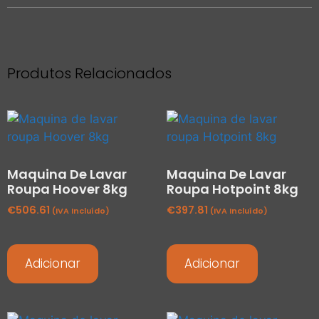
Produtos Relacionados
Maquina De Lavar
Maquina De Lavar
Roupa Hoover 8kg
Roupa Hotpoint 8kg
€
506.61
€
397.81
(IVA Incluído)
(IVA Incluído)
Adicionar
Adicionar