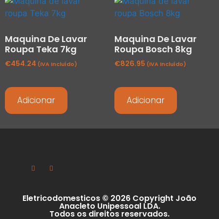
Maquina De Lavar
Maquina De Lavar
Roupa Teka 7kg
Roupa Bosch 8kg
€
454.24
€
826.95
(IVA Incluído)
(IVA Incluído)
Adicionar
Adicionar
Eletricodomesticos © 2026 Copyright João
Anacleto Unipessoal LDA.
Todos os direitos reservados.