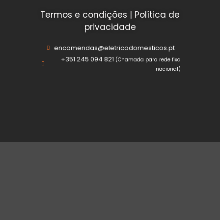
Termos e condições
|
Política de
privacidade
encomendas@eletricodomesticos.pt
+351 245 094 821
(Chamada para rede fixa
nacional)