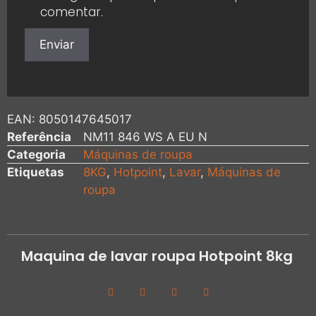
comentar.
EAN:
8050147645017
Referência
NM11 846 WS A EU N
Categoria
Máquinas de roupa
Etiquetas
8KG
,
Hotpoint
,
Lavar
,
Máquinas de
roupa
Maquina de lavar roupa Hotpoint 8kg