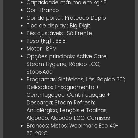
Capacidade máxima em kg : 8
Cor : Branco
Cor da porta : Prateado Duplo
Tipo de display : Big Digit
Pés ajustáveis : Só Frente
Peso (kg) : 68.8
Motor : BPM
Opções principais: Active Care;
Steam Hygiene; Rápido ECO;
Stop&Add
Programas: Sintéticos; Lãs; Rápido 30´;
Delicados; Enxaguamento +
Centrifugação; Centrifugação +
Descarga; Steam Refresh;
Antialérgico; Lençóis e Toalhas;
Algodão; Algodão ECO; Camisas
Brancos; Mistos; Woolmark; Eco 40-
60; 20°C