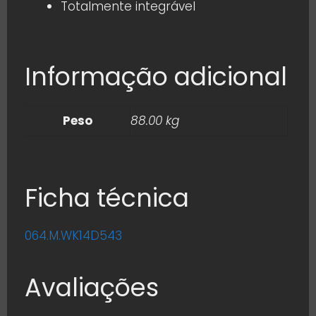
Totalmente integrável
Informação adicional
Peso
88.00 kg
Ficha técnica
064.M.WK14D543
Avaliações