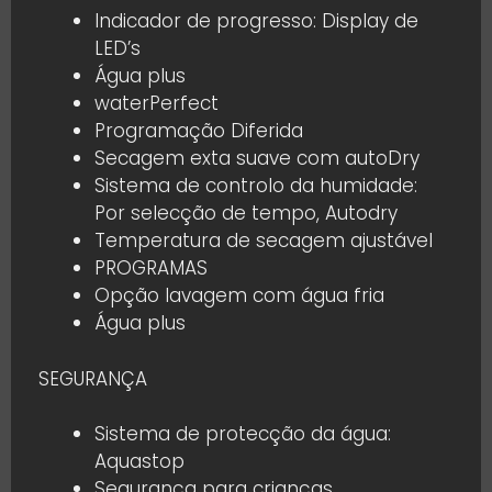
Indicador de progresso: Display de
LED’s
Água plus
waterPerfect
Programação Diferida
Secagem exta suave com autoDry
Sistema de controlo da humidade:
Por selecção de tempo, Autodry
Temperatura de secagem ajustável
PROGRAMAS
Opção lavagem com água fria
Água plus
SEGURANÇA
Sistema de protecção da água:
Aquastop
Segurança para crianças