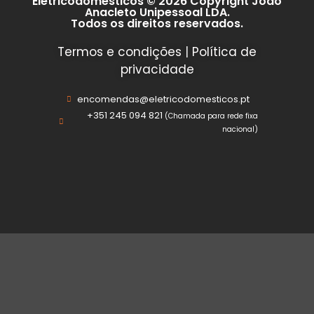
Eletricodomesticos © 2026 Copyright João
Anacleto Unipessoal LDA.
Todos os direitos reservados.
Termos e condições
|
Política de
privacidade
encomendas@eletricodomesticos.pt
+351 245 094 821
(Chamada para rede fixa
nacional)