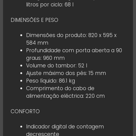
litros por ciclo: 68 l
DIMENSÕES E PESO
Dimensões do produto: 820 x 595 x
584 mm
Profundidade com porta aberta a 90
graus: 960 mm
Volume do tambor: 52 l
Ajuste máximo dos pés: 15 mm
Peso líquido: 86.1 kg
Comprimento do cabo de
alimentação eléctrica: 220 cm
CONFORTO
Indicador digital de contagem
decrescente