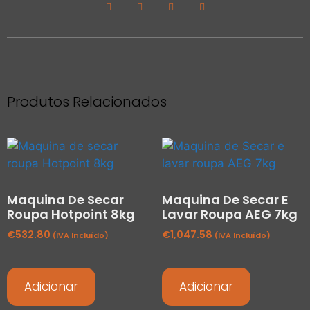
Produtos Relacionados
Maquina De Secar
Maquina De Secar E
Roupa Hotpoint 8kg
Lavar Roupa AEG 7kg
€
532.80
€
1,047.58
(IVA Incluído)
(IVA Incluído)
Adicionar
Adicionar