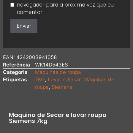
navegador para a próxima vez que eu
comentar.
EAN:
4242003941058
Referência
WK14D543ES
Categoria
Máquinas de roupa
Etiquetas
7KG
,
Lavar e Secar
,
Máquinas de
roupa
,
Siemens
Maquina de Secar e lavar roupa
Siemens 7kg