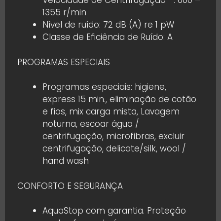
Velocidade de Centrifugação**: 600 –
1355 r/min
Nível de ruído: 72 dB (A) re 1 pW
Classe de Eficiência de Ruído: A
PROGRAMAS ESPECIAIS
Programas especiais: higiene,
express 15 min., eliminação de cotão
e fios, mix carga mista, Lavagem
noturna, escoar água /
centrifugação, microfibras, excluir
centrifugação, delicate/silk, wool /
hand wash
CONFORTO E SEGURANÇA
AquaStop com garantia. Proteção