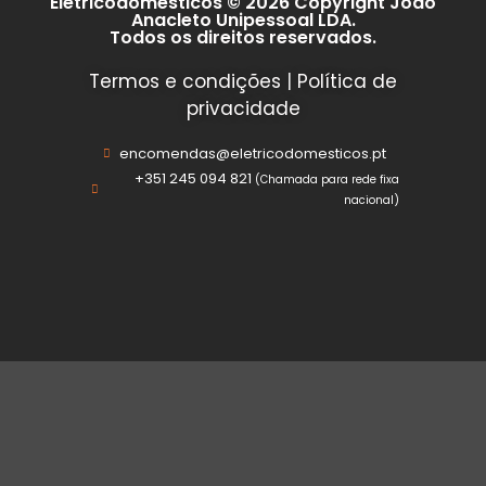
Eletricodomesticos © 2026 Copyright João
Anacleto Unipessoal LDA.
Todos os direitos reservados.
Termos e condições
|
Política de
privacidade
encomendas@eletricodomesticos.pt
+351 245 094 821
(Chamada para rede fixa
nacional)