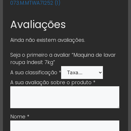
073.M.MTWA71252 (1)
Avaliações
Ainda não existem avaliações.
Seja o primeiro a avaliar “Maquina de lavar
roupa Indesit 7kg”
A sua classificação
*
A sua avaliação sobre o produto
*
Nome
*