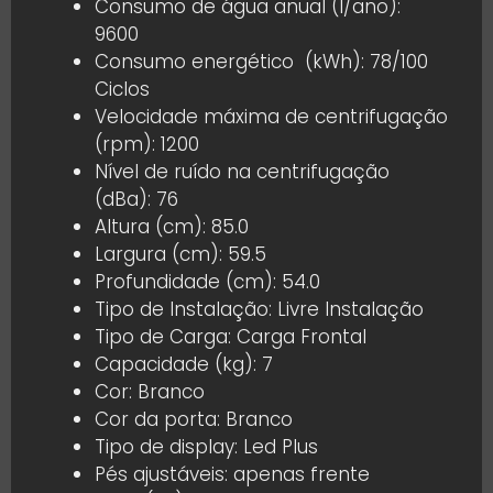
Consumo de água anual (l/ano):
9600
Consumo energético (kWh): 78/100
Ciclos
Velocidade máxima de centrifugação
(rpm): 1200
Nível de ruído na centrifugação
(dBa): 76
Altura (cm): 85.0
Largura (cm): 59.5
Profundidade (cm): 54.0
Tipo de Instalação: Livre Instalação
Tipo de Carga: Carga Frontal
Capacidade (kg): 7
Cor: Branco
Cor da porta: Branco
Tipo de display: Led Plus
Pés ajustáveis: apenas frente