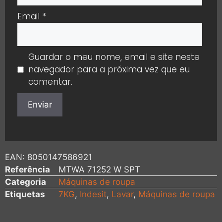
Email
*
Guardar o meu nome, email e site neste
navegador para a próxima vez que eu
comentar.
EAN:
8050147586921
Referência
MTWA 71252 W SPT
Categoria
Máquinas de roupa
Etiquetas
7KG
,
Indesit
,
Lavar
,
Máquinas de roupa