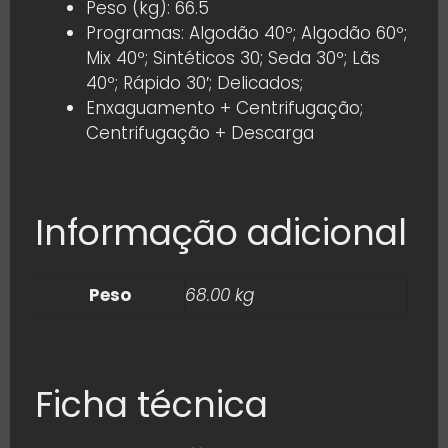
Peso (kg): 66.5
Programas: Algodão 40º; Algodão 60º;
Mix 40º; Sintéticos 30; Seda 30º; Lãs
40º; Rápido 30′; Delicados;
Enxaguamento + Centrifugação;
Centrifugação + Descarga
Informação adicional
Peso
68.00 kg
Ficha técnica