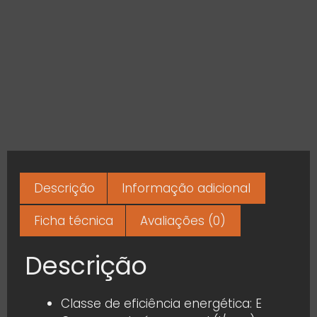
Descrição
Informação adicional
Ficha técnica
Avaliações (0)
Descrição
Classe de eficiência energética: E