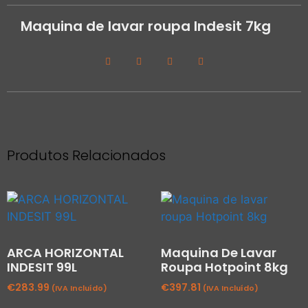
Maquina de lavar roupa Indesit 7kg
Produtos Relacionados
ARCA HORIZONTAL
Maquina De Lavar
INDESIT 99L
Roupa Hotpoint 8kg
€
283.99
€
397.81
(IVA Incluído)
(IVA Incluído)