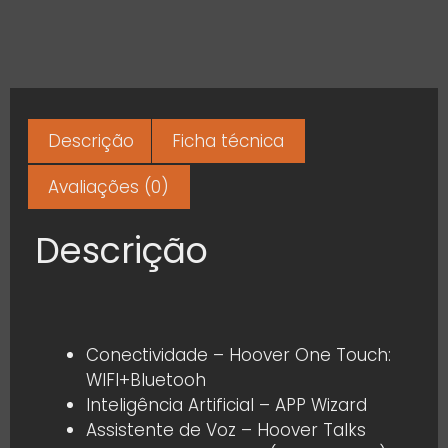
Descrição
Ficha técnica
Avaliações (0)
Descrição
Conectividade – Hoover One Touch:
WIFI+Bluetooh
Inteligência Artificial – APP Wizard
Assistente de Voz – Hoover Talks