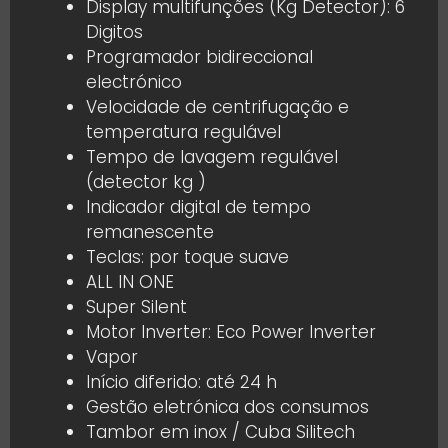
Display multifunções (Kg Detector): 6
Digitos
Programador bidireccional
electrónico
Velocidade de centrifugação e
temperatura regulável
Tempo de lavagem regulável
(detector kg )
Indicador digital de tempo
remanescente
Teclas: por toque suave
ALL IN ONE
Super Silent
Motor Inverter: Eco Power Inverter
Vapor
Início diferido: até 24 h
Gestão eletrónica dos consumos
Tambor em inox / Cuba Silitech