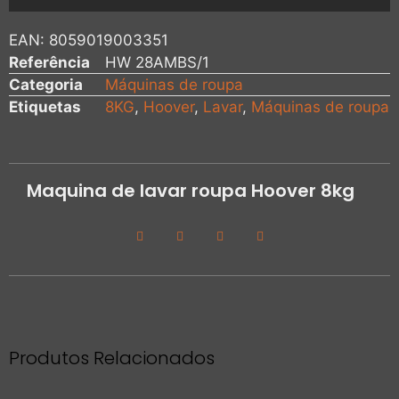
EAN:
8059019003351
Referência
HW 28AMBS/1
Categoria
Máquinas de roupa
Etiquetas
8KG
,
Hoover
,
Lavar
,
Máquinas de roupa
Maquina de lavar roupa Hoover 8kg
Produtos Relacionados