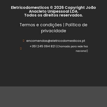
Eletricodomesticos © 2026 Copyright João
Anacleto Unipessoal LDA.
Todos os direitos reservados.
Termos e condições
|
Política de
privacidade
encomendas@eletricodomesticos.pt
+351 245 094 821
(Chamada para rede fixa
nacional)