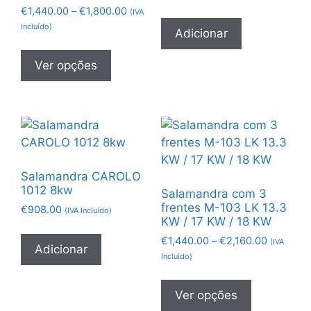
€
1,440.00
–
€
1,800.00
(IVA
Incluído)
Adicionar
Ver opções
Salamandra CAROLO
1012 8kw
Salamandra com 3
frentes M-103 LK 13.3
€
908.00
(IVA Incluído)
KW / 17 KW / 18 KW
€
1,440.00
–
€
2,160.00
(IVA
Adicionar
Incluído)
Ver opções