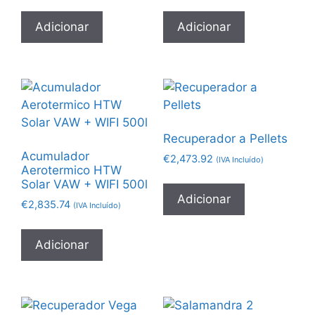
Adicionar
Adicionar
Recuperador a Pellets
Acumulador
€
2,473.92
(IVA Incluído)
Aerotermico HTW
Solar VAW + WIFI 500l
Adicionar
€
2,835.74
(IVA Incluído)
Adicionar