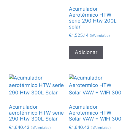
Acumulador
Aerotérmico HTW
serie 290 Htw 200L
solar
€
1,525.14
(IVA Incluído)
Adicionar
Acumulador
Acumulador
aerotérmico HTW serie
Aerotermico HTW
290 Htw 300L Solar
Solar VAW + WIFI 300l
€
1,640.43
€
1,640.43
(IVA Incluído)
(IVA Incluído)