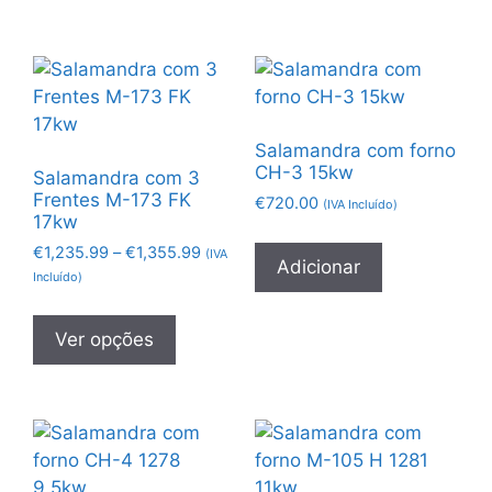
Salamandra com forno
CH-3 15kw
Salamandra com 3
Frentes M-173 FK
€
720.00
(IVA Incluído)
17kw
€
1,235.99
–
€
1,355.99
(IVA
Adicionar
Incluído)
Ver opções