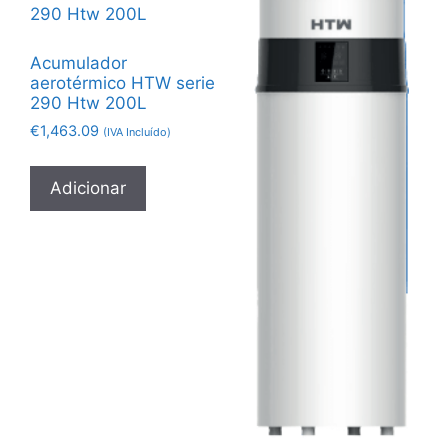
Acumulador
aerotérmico HTW serie
290 Htw 200L
€
1,463.09
(IVA Incluído)
Adicionar