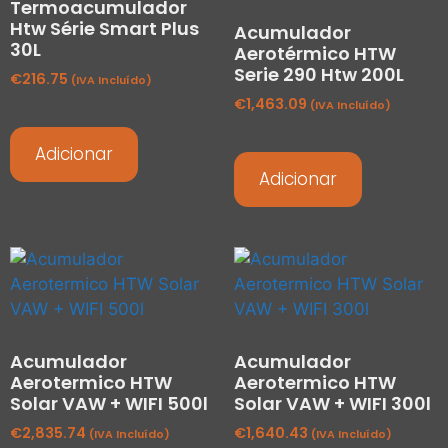
Termoacumulador
Htw Série Smart Plus
Acumulador
30L
Aerotérmico HTW
Serie 290 Htw 200L
€
216.75
(IVA Incluído)
€
1,463.09
(IVA Incluído)
Adicionar
Adicionar
Acumulador
Acumulador
Aerotermico HTW
Aerotermico HTW
Solar VAW + WIFI 500l
Solar VAW + WIFI 300l
€
2,835.74
€
1,640.43
(IVA Incluído)
(IVA Incluído)