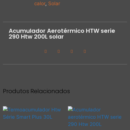
calor
,
Solar
Acumulador Aerotérmico HTW serie
290 Htw 200L solar
Produtos Relacionados