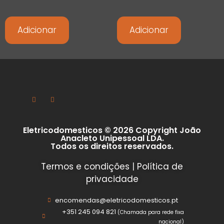
Adicionar
Adicionar
Eletricodomesticos © 2026 Copyright João
Anacleto Unipessoal LDA.
Todos os direitos reservados.
Termos e condições
|
Política de
privacidade
encomendas@eletricodomesticos.pt
+351 245 094 821
(Chamada para rede fixa
nacional)