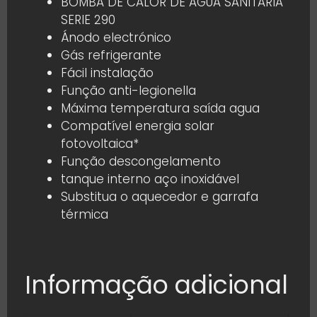
BOMBA DE CALOR DE AGUA SANITARIA
SERIE 290
Ánodo electrónico
Gás refrigerante
Fácil instalação
Função anti-legionella
Máxima temperatura saída agua
Compatível energia solar
fotovoltaica*
Função
descongelamento
tanque interno aço inoxidável
Substitua o aquecedor e garrafa
térmica
Informação adicional