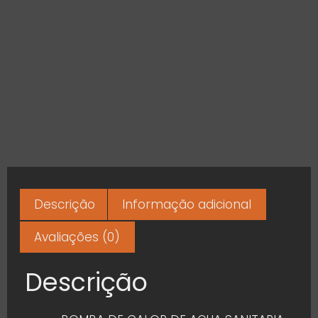
Descrição
Informação adicional
Avaliações (0)
Descrição