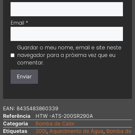
Email
*
Guardar o meu nome, email e site neste
navegador para a próxima vez que eu
comentar.
EAN:
8435483860339
Referência
HTW -ATS-200SR290A
Categoria
Bomba de Calor
Etiquetas
200l
,
Aquecimento de Àgua
,
Bomba de