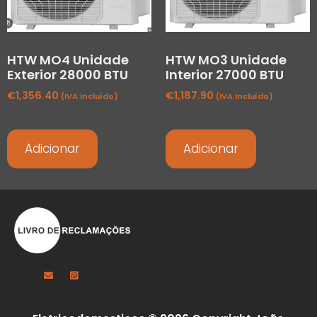
HTW MO4 Unidade
HTW MO3 Unidade
Exterior 28000 BTU
Interior 27000 BTU
€
1,356.40
€
1,187.90
(IVA Incluído)
(IVA Incluído)
Adicionar
Adicionar