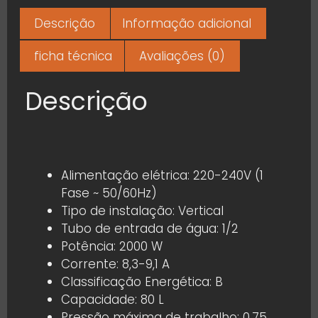
Descrição
Informação adicional
ficha técnica
Avaliações (0)
Descrição
Alimentação elétrica: 220-240V (1
Fase ~ 50/60Hz)
Tipo de instalação: Vertical
Tubo de entrada de água: 1/2
Potência: 2000 W
Corrente: 8,3-9,1 A
Classificação Energética: B
Capacidade: 80 L
Pressão máxima de trabalho: 0,75