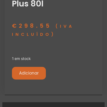
Plus 80l
€
298.55
(IVA
INCLUÍDO)
1 em stock
Adicionar