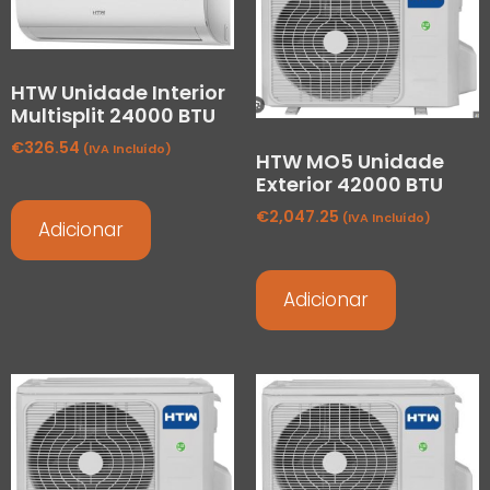
HTW Unidade Interior
Multisplit 24000 BTU
€
326.54
(IVA Incluído)
HTW MO5 Unidade
Exterior 42000 BTU
€
2,047.25
(IVA Incluído)
Adicionar
Adicionar