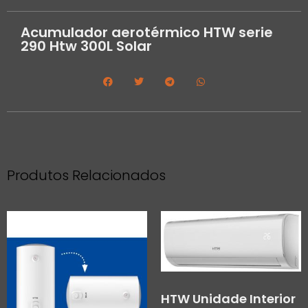
Acumulador aerotérmico HTW serie
290 Htw 300L Solar
Produtos Relacionados
HTW Unidade Interior