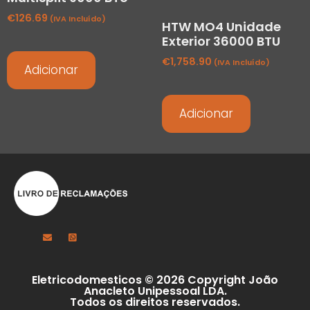
€
126.69
(IVA Incluído)
HTW MO4 Unidade
Exterior 36000 BTU
€
1,758.90
(IVA Incluído)
Adicionar
Adicionar
Eletricodomesticos © 2026 Copyright João
Anacleto Unipessoal LDA.
Todos os direitos reservados.