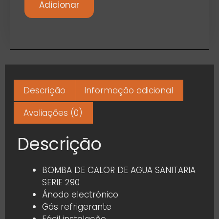
Adicionar
Descrição
Informação adicional
Avaliações (0)
Descrição
BOMBA DE CALOR DE AGUA SANITARIA
SERIE 290
Ánodo electrónico
Gás refrigerante