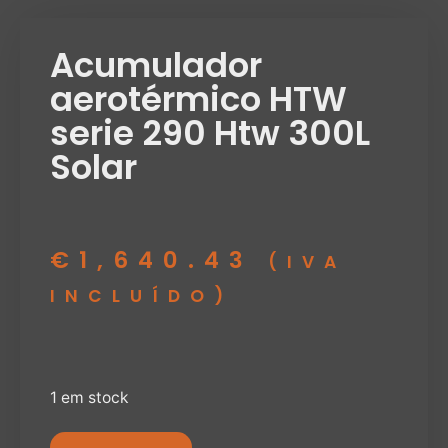
Acumulador
aerotérmico HTW
serie 290 Htw 300L
Solar
€
1,640.43
(IVA
INCLUÍDO)
1 em stock