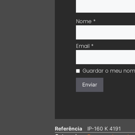
Nome
*
Email
*
Guardar o meu nome,
Referência
IP-160 K 4191