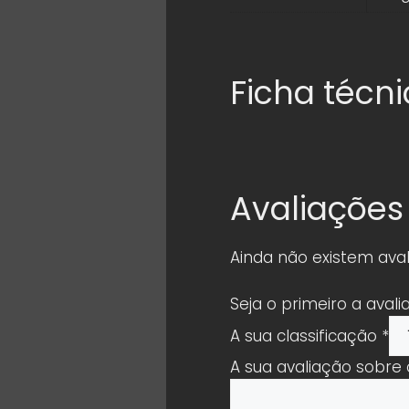
Ficha técn
Avaliações
Ainda não existem aval
Seja o primeiro a avali
A sua classificação
*
A sua avaliação sobre