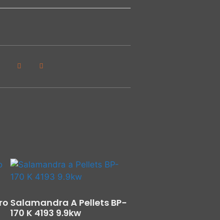
ro
Salamandra A Pellets BP-
170 K 4193 9.9kw