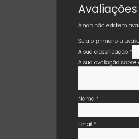
Avaliações
Ainda não existem aval
Seja o primeiro a aval
A sua classificação
*
A sua avaliação sobre
Nome
*
Email
*