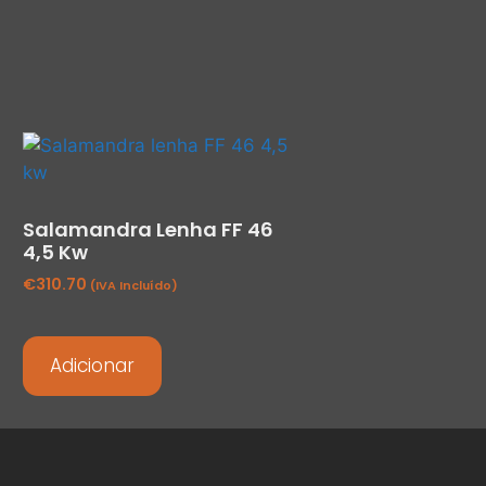
Salamandra Lenha FF 46
4,5 Kw
€
310.70
(IVA Incluído)
Adicionar