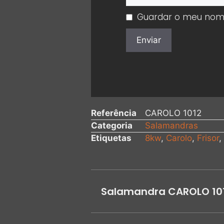
Guardar o meu nome,
Referência
CAROLO 1012
Categoria
Salamandras
Etiquetas
8kw
,
Carolo
,
Frisor
,
Salamandra CAROLO 10