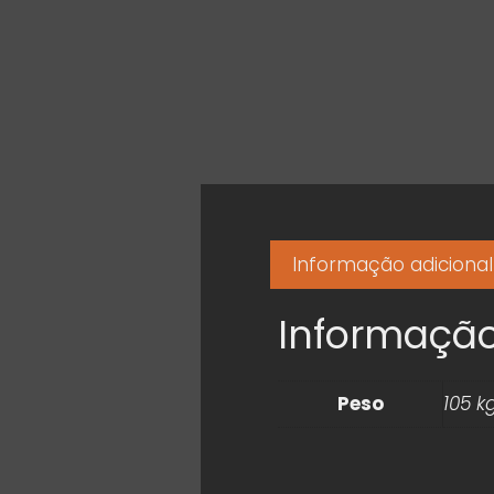
Informação adicional
Informação
Peso
105 k