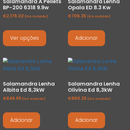
Salamandra A Pellets
Salamandra Lenha
BP-200 6318 9.9w
Opala ED 8.3 Kw
€
2,178.02
€
706.35
(IVA Incluído)
(IVA Incluído)
Ver opções
Adicionar
Salamandra Lenha
Salamandra Lenha
Albita Ed 8,3kW
Olivina Ed 8,3kW
€
649.99
€
880.25
(IVA Incluído)
(IVA Incluído)
Adicionar
Adicionar