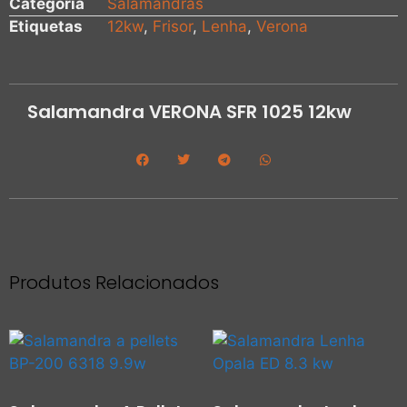
Categoria
Salamandras
Etiquetas
12kw
,
Frisor
,
Lenha
,
Verona
Salamandra VERONA SFR 1025 12kw
Produtos Relacionados