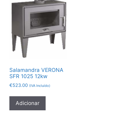
Salamandra VERONA
SFR 1025 12kw
€
523.00
(IVA Incluído)
Adicionar