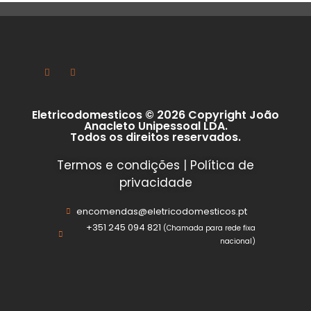
Eletricodomesticos © 2026 Copyright João
Anacleto Unipessoal LDA.
Todos os direitos reservados.
Termos e condições
|
Política de
privacidade
encomendas@eletricodomesticos.pt
+351 245 094 821
(Chamada para rede fixa
nacional)