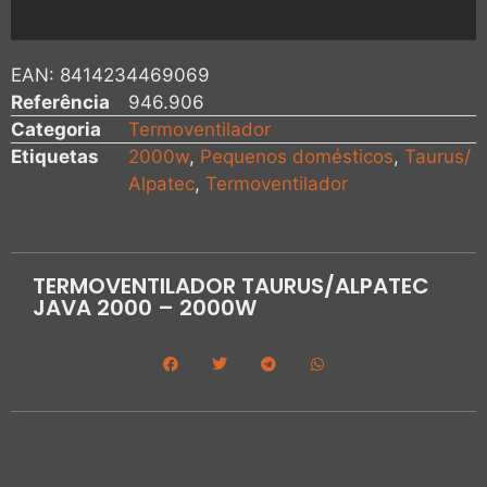
EAN:
8414234469069
Referência
946.906
Categoria
Termoventilador
Etiquetas
2000w
,
Pequenos domésticos
,
Taurus/
Alpatec
,
Termoventilador
TERMOVENTILADOR TAURUS/ALPATEC
JAVA 2000 – 2000W