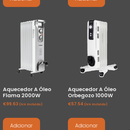
Aquecedor A Óleo
Aquecedor A Óleo
Flama 2000W
Orbegozo 1000W
€
99.63
€
57.54
(IVA Incluído)
(IVA Incluído)
Adicionar
Adicionar