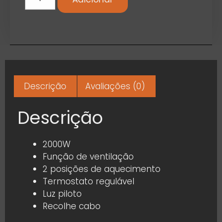
Descrição
Avaliações (0)
Descrição
2000W
Função de ventilação
2 posições de aquecimento
Termostato regulável
Luz piloto
Recolhe cabo