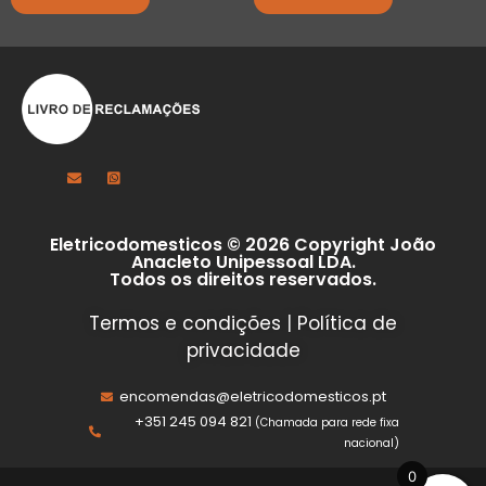
Eletricodomesticos © 2026 Copyright João
Anacleto Unipessoal LDA.
Todos os direitos reservados.
Termos e condições
|
Política de
privacidade
encomendas@eletricodomesticos.pt
+351 245 094 821
(Chamada para rede fixa
nacional)
0