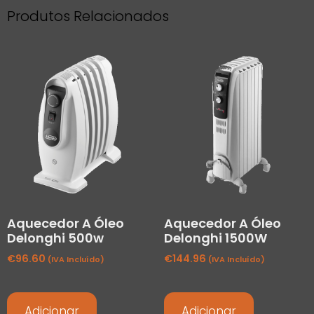
Produtos Relacionados
Aquecedor A Óleo
Aquecedor A Óleo
Delonghi 500w
Delonghi 1500W
€
96.60
€
144.96
(IVA Incluído)
(IVA Incluído)
Adicionar
Adicionar