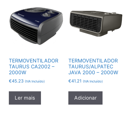
TERMOVENTILADOR
TERMOVENTILADOR
TAURUS CA2002 –
TAURUS/ALPATEC
2000W
JAVA 2000 – 2000W
€
45.23
€
41.21
(IVA Incluído)
(IVA Incluído)
Ler mais
Adicionar