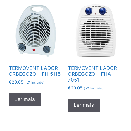
TERMOVENTILADOR
TERMOVENTILADOR
ORBEGOZO – FH 5115
ORBEGOZO – FHA
7051
€
20.05
(IVA Incluído)
€
20.05
(IVA Incluído)
Ler mais
Ler mais