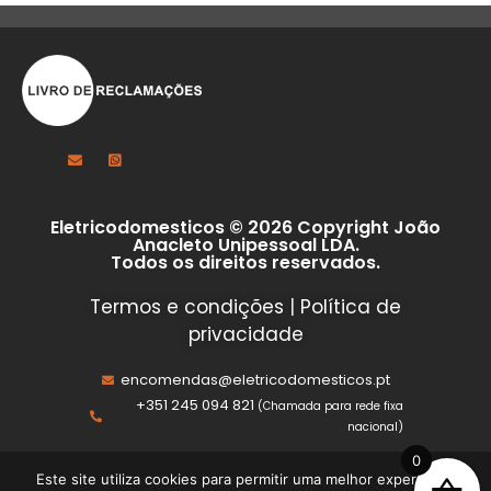
Eletricodomesticos © 2026 Copyright João
Anacleto Unipessoal LDA.
Todos os direitos reservados.
Termos e condições
|
Política de
privacidade
encomendas@eletricodomesticos.pt
+351 245 094 821
(Chamada para rede fixa
nacional)
0
Este site utiliza cookies para permitir uma melhor experiência