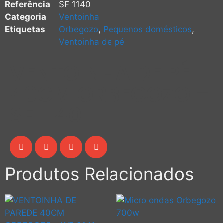
Referência
SF 1140
Categoria
Ventoinha
Etiquetas
Orbegozo
,
Pequenos domésticos
,
Ventoinha de pé
VENTOINHA DE PÉ
40CM ORBEGOZO –
SF 1140
Produtos Relacionados