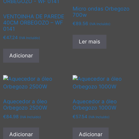
Micro ondas Orbegozo
700w
VENTOINHA DE PAREDE
40CM ORBEGOZO – WF
€
89.56
(IVA Incluído)
0141
€
47.24
(IVA Incluído)
Ler mais
Adicionar
Aquecedor a óleo
Aquecedor a óleo
Orbegozo 2500W
Orbegozo 1000W
€
84.98
€
57.54
(IVA Incluído)
(IVA Incluído)
Adicionar
Adicionar