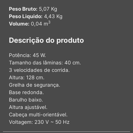
Peso Bruto:
5,07 Kg
Peso Liquido:
4,43 Kg
3
Volume:
0,04 m
Descrição do produto
Potência: 45 W.
Tamanho das lâminas: 40 cm.
3 velocidades de corrida.
Altura: 128 cm.
Grelha de segurança.
Base redonda.
Barulho baixo.
Altura ajustável.
Cabeça multi-orientável.
Voltagem: 230 V ~ 50 Hz