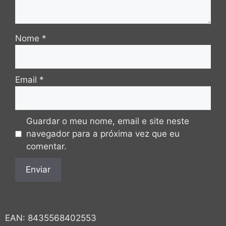
Nome
*
Email
*
Guardar o meu nome, email e site neste
navegador para a próxima vez que eu
comentar.
EAN:
8435568402553