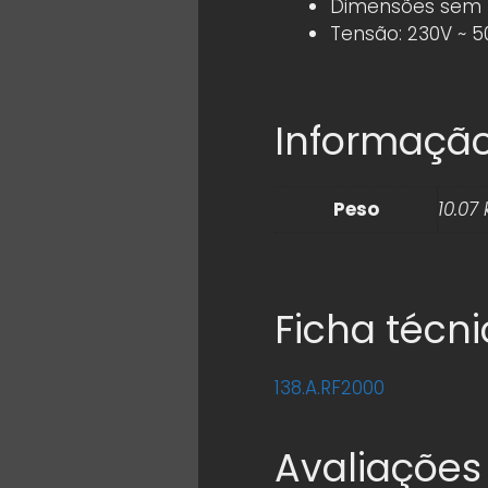
Dimensões sem 
Tensão: 230V ~ 5
Informação
Peso
10.07 
Ficha técn
138.A.RF2000
Avaliações