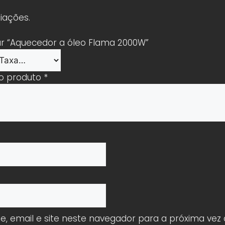
iações.
iar “Aquecedor a óleo Flama 2000W”
 o produto
*
 email e site neste navegador para a próxima vez