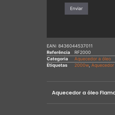
EAN:
8436044537011
Referência
RF2000
Categoria
Aquecedor a óleo
Etiquetas
2000w
,
Aquecedor 
Aquecedor a óleo Flam