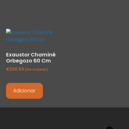
Exaustor Chaminé
Orbegozo 60 Cm
€
220.53
(IVA Incluído)
Adicionar