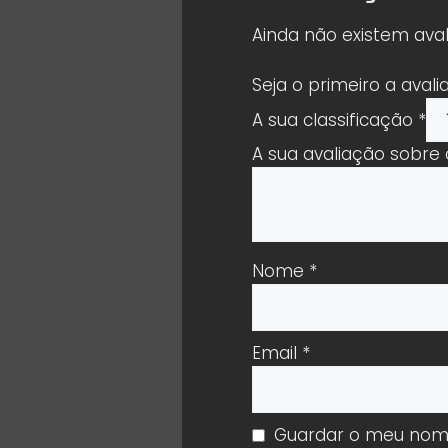
Ainda não existem aval
Seja o primeiro a aval
A sua classificação
*
A sua avaliação sobre
Nome
*
Email
*
Guardar o meu nome,