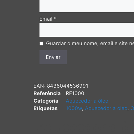
Email
*
Guardar o meu nome, email e site n
EAN:
8436044536991
Referência
RF1000
Categoria
Aquecedor a óleo
Etiquetas
1000w
,
Aquecedor a óleo
,
O
Aquecedor a ól