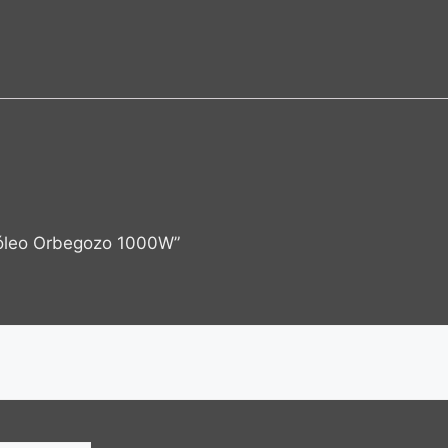
a óleo Orbegozo 1000W”