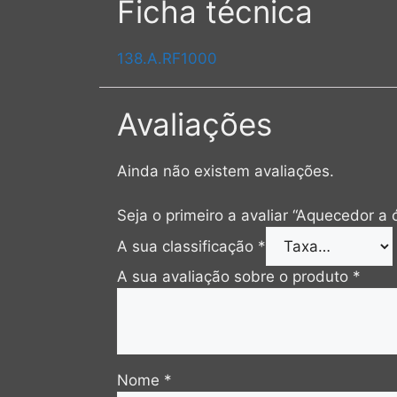
Ficha técnica
138.A.RF1000
Avaliações
Ainda não existem avaliações.
Seja o primeiro a avaliar “Aquecedor 
A sua classificação
*
A sua avaliação sobre o produto
*
Nome
*