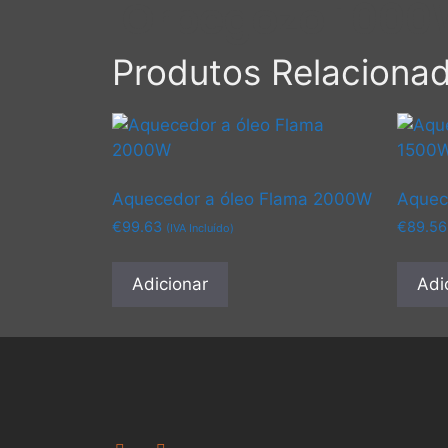
Orbegozo 100
Produtos Relaciona
Aquecedor a óleo Flama 2000W
Aquec
€
99.63
€
89.56
(IVA Incluído)
Adicionar
Adi