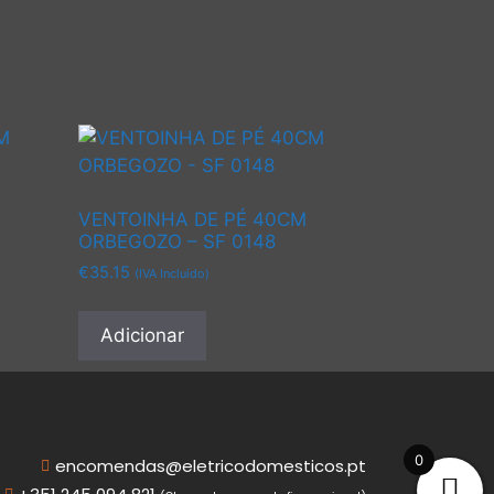
VENTOINHA DE PÉ 40CM
ORBEGOZO – SF 0148
€
35.15
(IVA Incluído)
Adicionar
0
encomendas@eletricodomesticos.pt