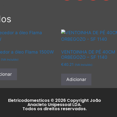
0W
dos
edor a óleo Flama 1500W
VENTOINHA DE PÉ 40CM
ORBEGOZO – SF 1140
(IVA Incluído)
€
40.21
(IVA Incluído)
cionar
Adicionar
Eletricodomesticos © 2026 Copyright João
Anacleto Unipessoal LDA.
Todos os direitos reservados.