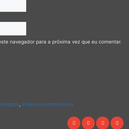
este navegador para a próxima vez que eu comentar.
rbegozo
,
Pequenos domésticos
eo