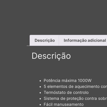
Descrição
Informação adicional
Descrição
Potência máxima 1000W
5 elementos de aquecimento com 
Termóstato de controlo
Sistema de proteção contra sob
Fácil manuseamento