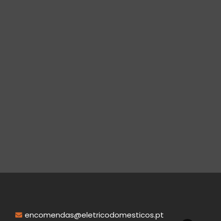
encomendas@eletricodomesticos.pt