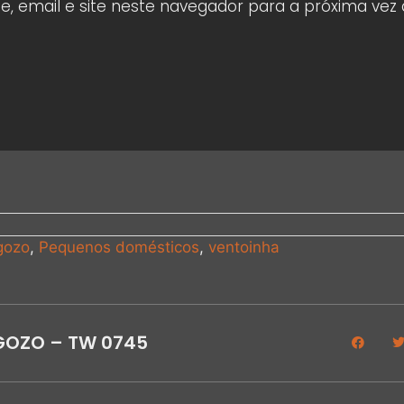
 email e site neste navegador para a próxima vez
gozo
,
Pequenos domésticos
,
ventoinha
GOZO – TW 0745