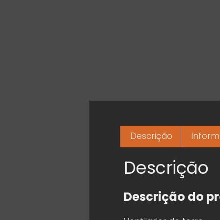
Descrição
Inform
Descrição
Descrição do p