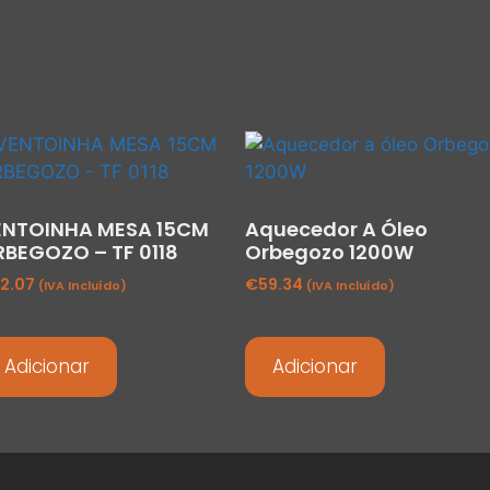
ENTOINHA MESA 15CM
Aquecedor A Óleo
BEGOZO – TF 0118
Orbegozo 1200W
2.07
€
59.34
(IVA Incluído)
(IVA Incluído)
Adicionar
Adicionar