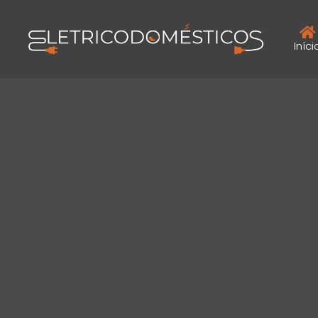
Iníci