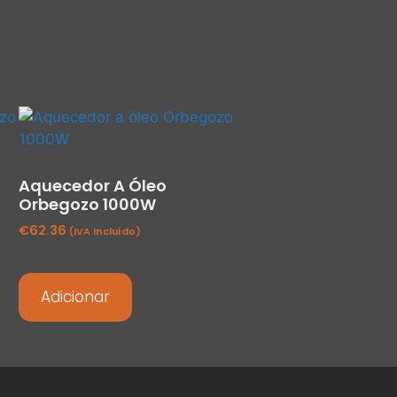
Aquecedor A Óleo
Orbegozo 1000W
€
62.36
(IVA Incluído)
Adicionar