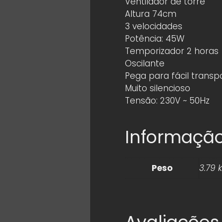
Ventilador de torre
Altura 74cm
3 velocidades
Potência: 45W
Temporizador 2 horas
Oscilante
Pega para fácil transp
Muito silencioso
Tensão: 230V ~ 50Hz
Informação
Peso
3.79 