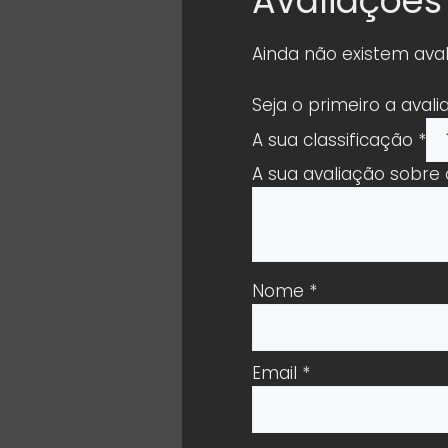
Avaliações
Ainda não existem aval
Seja o primeiro a ava
A sua classificação
*
A sua avaliação sobre
Nome
*
Email
*