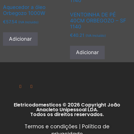
Aquecedor a óleo
Orbegozo 1000W
VENTOINHA DE PÉ
40CM ORBEGOZO – SF
€
57.54
(IVA Incluído)
1140
€
40.21
(IVA Incluído)
Adicionar
Adicionar
Eletricodomesticos © 2026 Copyright João
Anacleto Unipessoal LDA.
Todos os direitos reservados.
Termos e condições
|
Política de