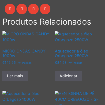
Produtos Relacionados
MICRO ONDAS CANDY
Aquecedor a óleo
1000w
Orbegozo 2500W
€
145.96
€
84.98
(IVA Incluído)
(IVA Incluído)
Ler mais
Adicionar