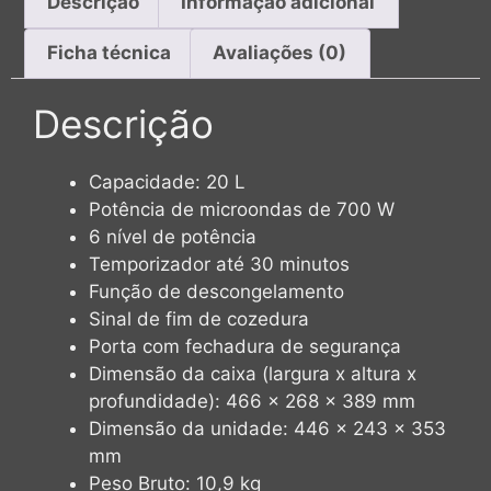
Descrição
Informação adicional
Ficha técnica
Avaliações (0)
Descrição
Capacidade: 20 L
Potência de microondas de 700 W
6 nível de potência
Temporizador até 30 minutos
Função de descongelamento
Sinal de fim de cozedura
Porta com fechadura de segurança
Dimensão da caixa (largura x altura x
profundidade): 466 x 268 x 389 mm
Dimensão da unidade: 446 x 243 x 353
mm
Peso Bruto: 10,9 kg