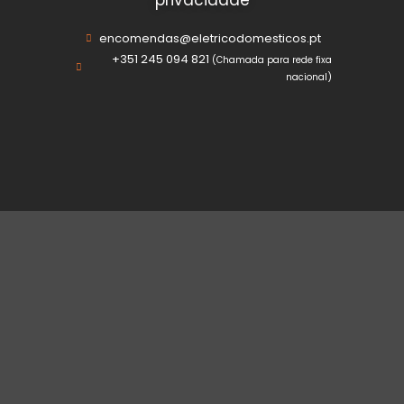
privacidade
encomendas@eletricodomesticos.pt
+351 245 094 821
(Chamada para rede fixa
nacional)