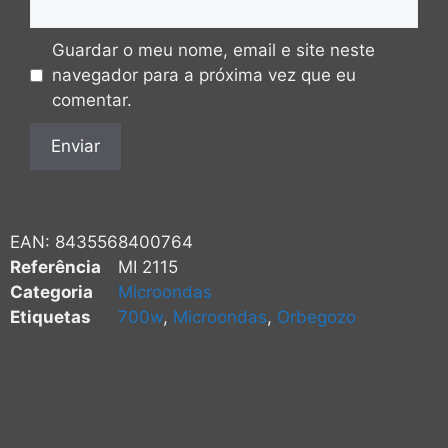
Guardar o meu nome, email e site neste
navegador para a próxima vez que eu
comentar.
EAN:
8435568400764
Referência
MI 2115
Categoria
Microondas
Etiquetas
700w
,
Microondas
,
Orbegozo
Micro Ondas
Orbegozo 700w