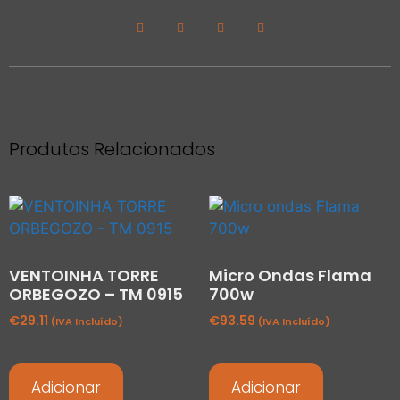
Produtos Relacionados
VENTOINHA TORRE
Micro Ondas Flama
ORBEGOZO – TM 0915
700w
€
29.11
€
93.59
(IVA Incluído)
(IVA Incluído)
Adicionar
Adicionar