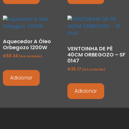
Aquecedor A Óleo
Orbegozo 1200W
VENTOINHA DE PÉ
40CM ORBEGOZO – SF
€
59.34
(IVA Incluído)
0147
€
35.17
(IVA Incluído)
Adicionar
Adicionar