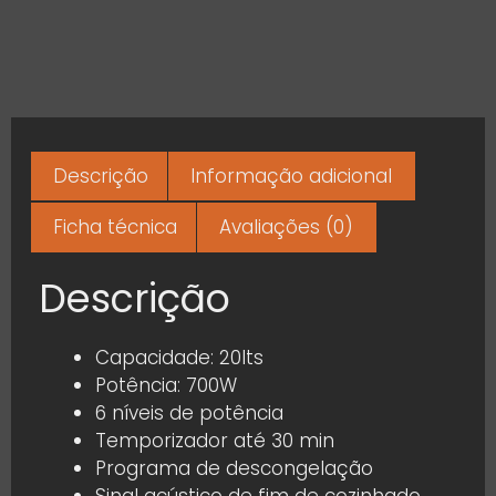
Descrição
Informação adicional
Ficha técnica
Avaliações (0)
Descrição
Capacidade: 20lts
Potência: 700W
6 níveis de potência
Temporizador até 30 min
Programa de descongelação
Sinal acústico de fim de cozinhado