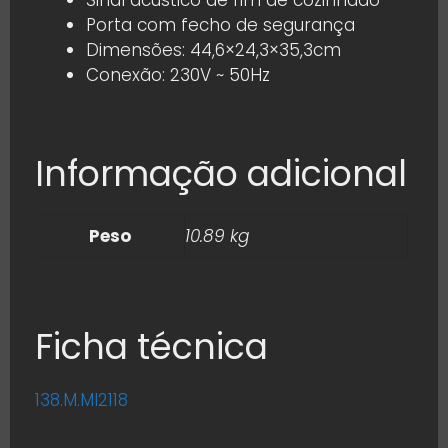
Porta com fecho de segurança
Dimensões: 44,6×24,3×35,3cm
Conexão: 230V ~ 50Hz
Informação adicional
Peso
10.89 kg
Ficha técnica
138.M.MI2118