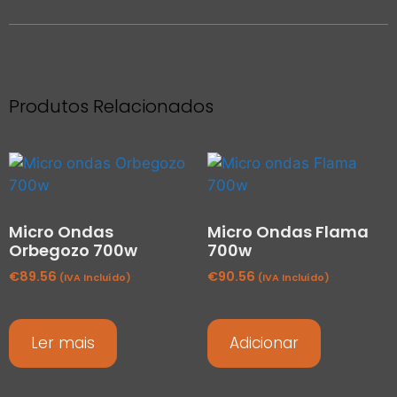
Produtos Relacionados
Micro Ondas
Micro Ondas Flama
Orbegozo 700w
700w
€
89.56
€
90.56
(IVA Incluído)
(IVA Incluído)
Ler mais
Adicionar