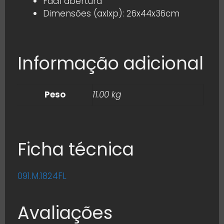
Fácil abertura
Dimensões (axlxp): 26x44x36cm
Informação adicional
Peso
11.00 kg
Ficha técnica
091.M.1824FL
Avaliações