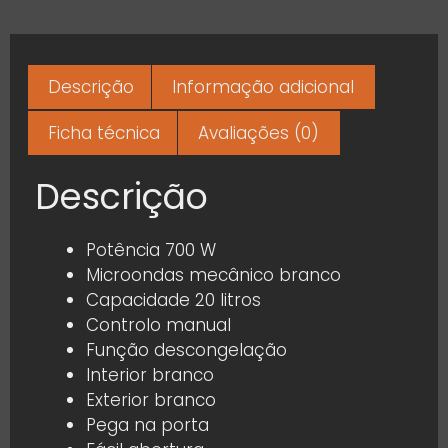
Descrição
Informação adicional
Ficha técnica
Avaliações (0)
Descrição
Potência 700 W
Microondas mecânico branco
Capacidade 20 litros
Controlo manual
Função descongelação
Interior branco
Exterior branco
Pega na porta