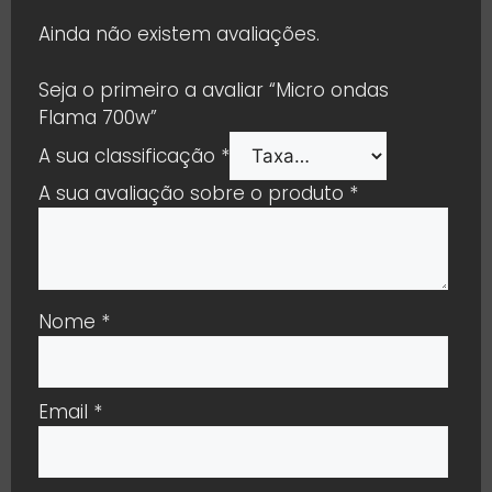
Ainda não existem avaliações.
Seja o primeiro a avaliar “Micro ondas
Flama 700w”
A sua classificação
*
A sua avaliação sobre o produto
*
Nome
*
Email
*