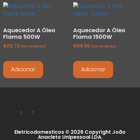
Aquecedor A Óleo
Aquecedor A Óleo
Flama 500W
Flama 1500W
€
112.73
€
89.56
(IVA Incluído)
(IVA Incluído)
Adicionar
Adicionar
Eletricodomesticos © 2026 Copyright João
Anacleto Unipessoal LDA.