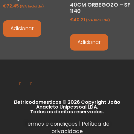
40CM ORBEGOZO – SF
€
72.45
(IVA Incluído)
1140
€
40.21
(IVA Incluído)
Adicionar
Adicionar
Eletricodomesticos © 2026 Copyright João
Anacleto Unipessoal LDA.
Todos os direitos reservados.
Termos e condições
|
Política de
privacidade