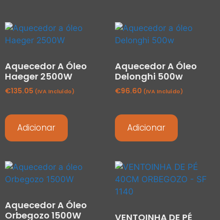
Aquecedor A Óleo
Aquecedor A Óleo
Haeger 2500W
Delonghi 500w
€
135.05
€
96.60
(IVA Incluído)
(IVA Incluído)
Adicionar
Adicionar
Aquecedor A Óleo
Orbegozo 1500W
VENTOINHA DE PÉ