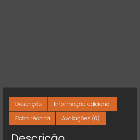
Descrição
Informação adicional
Ficha técnica
Avaliações (0)
Descrição