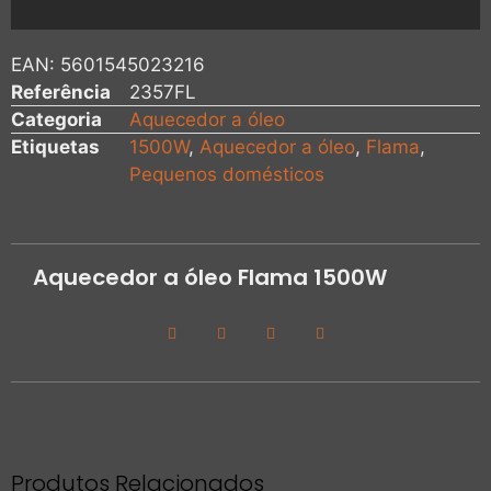
EAN:
5601545023216
Referência
2357FL
Categoria
Aquecedor a óleo
Etiquetas
1500W
,
Aquecedor a óleo
,
Flama
,
Pequenos domésticos
Aquecedor a óleo Flama 1500W
Produtos Relacionados