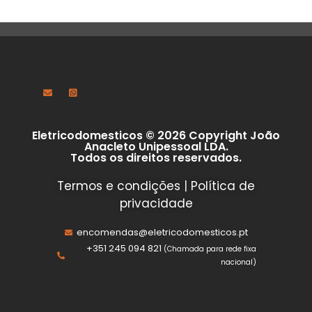
Eletricodomesticos © 2026 Copyright João
Anacleto Unipessoal LDA.
Todos os direitos reservados.
Termos e condições
|
Política de
privacidade
encomendas@eletricodomesticos.pt
+351 245 094 821
(Chamada para rede fixa
nacional)