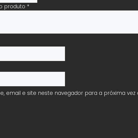
 o produto
*
 email e site neste navegador para a próxima vez