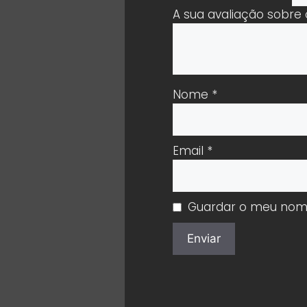
A sua avaliação sobre
Nome
*
Email
*
Guardar o meu nome,