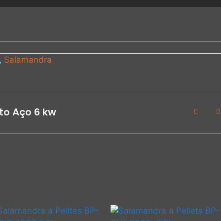
,
Salamandra
o Aço 6 kw