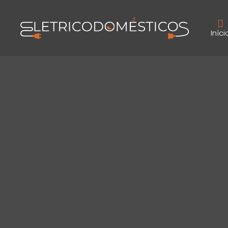
Iníci