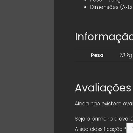
Dimensões (AxL
Informação
Peso
73 kg
Avaliações
Ainda não existem aval
Seja o primeiro a aval
A sua classificação
*