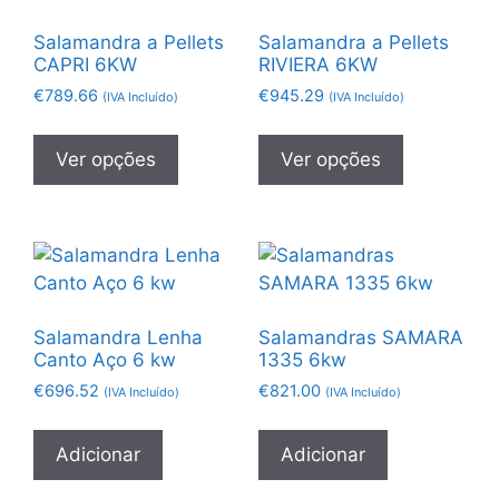
Salamandra a Pellets
Salamandra a Pellets
CAPRI 6KW
RIVIERA 6KW
€
789.66
€
945.29
(IVA Incluído)
(IVA Incluído)
Ver opções
Ver opções
Salamandra Lenha
Salamandras SAMARA
Canto Aço 6 kw
1335 6kw
€
696.52
€
821.00
(IVA Incluído)
(IVA Incluído)
Adicionar
Adicionar