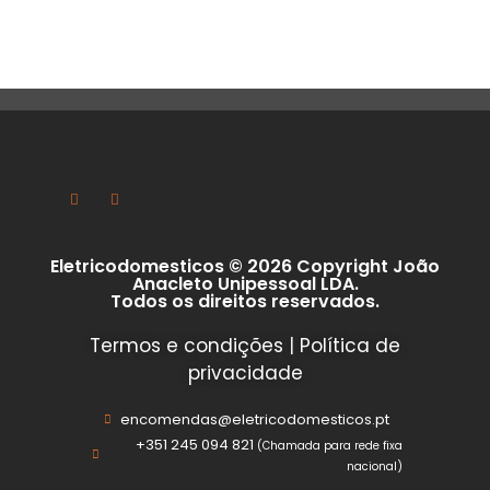
Eletricodomesticos © 2026 Copyright João
Anacleto Unipessoal LDA.
Todos os direitos reservados.
Termos e condições
|
Política de
privacidade
encomendas@eletricodomesticos.pt
+351 245 094 821
(Chamada para rede fixa
nacional)