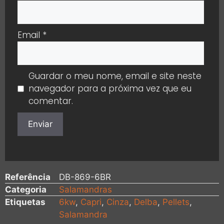
Email
*
Guardar o meu nome, email e site neste
navegador para a próxima vez que eu
comentar.
Referência
DB-869-6BR
Categoria
Salamandras
Etiquetas
6kw
,
Capri
,
Cinza
,
Delba
,
Pellets
,
Salamandra