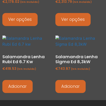
€
2,178.02
€
2,313.79
(IVA Incluído)
(IVA Incluído)
Ver opções
Ver opções
Salamandra Lenha
Salamandra Lenha
Rubi Ed 6.7 Kw
Sigma Ed 8,3kW
€
418.53
€
743.87
(IVA Incluído)
(IVA Incluído)
Adicionar
Adicionar