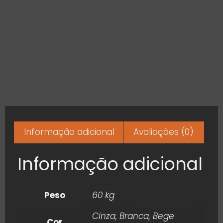
Informação adicional
Avaliações (0)
Informação adicional
Peso
60 kg
Cinza, Branca, Bege
Cor