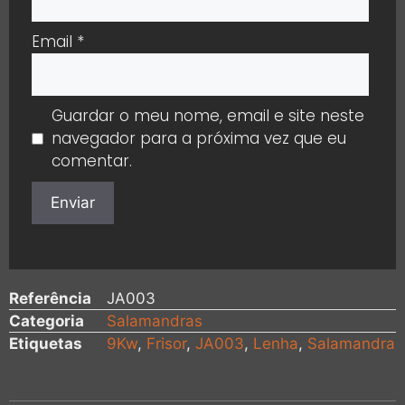
Email
*
Guardar o meu nome, email e site neste
navegador para a próxima vez que eu
comentar.
Referência
JA003
Categoria
Salamandras
Etiquetas
9Kw
,
Frisor
,
JA003
,
Lenha
,
Salamandra