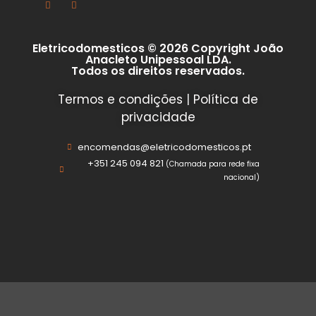
Eletricodomesticos © 2026 Copyright João
Anacleto Unipessoal LDA.
Todos os direitos reservados.
Termos e condições
|
Política de
privacidade
encomendas@eletricodomesticos.pt
+351 245 094 821
(Chamada para rede fixa
nacional)