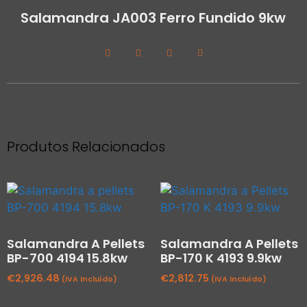
Salamandra JA003 Ferro Fundido 9kw
Produtos Relacionados
Salamandra A Pellets
Salamandra A Pellets
BP-700 4194 15.8kw
BP-170 K 4193 9.9kw
€
2,926.48
€
2,812.75
(IVA Incluído)
(IVA Incluído)