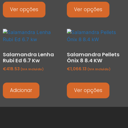
Ver opções
Ver opções
Salamandra Lenha
Salamandra Pellets
Rubi Ed 6.7 Kw
Ónix 8 8.4 KW
€
418.53
€
1,066.13
(IVA Incluído)
(IVA Incluído)
Adicionar
Ver opções