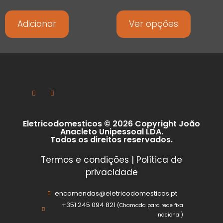
Adicionar
Ver opções
Eletricodomesticos © 2026 Copyright João
Anacleto Unipessoal LDA.
Todos os direitos reservados.
Termos e condições
|
Política de
privacidade
encomendas@eletricodomesticos.pt
+351 245 094 821
(Chamada para rede fixa
nacional)