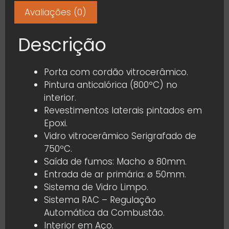
Avaliações (0)
Descrição
Porta com cordão vitrocerâmico.
Pintura anticalórica (800ºC) no
interior.
Revestimentos laterais pintados em
Epoxi.
Vidro vitrocerâmico Serigrafado de
750ºC.
Saída de fumos: Macho ø 80mm.
Entrada de ar primária: ø 50mm.
Sistema de Vidro Limpo.
Sistema RAC – Regulação
Automática da Combustão.
Interior em Aço.