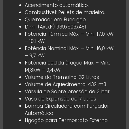
Acendimento automático.
Combustível: Pellets de madeira.
Queimador em Fundição
Dim.: (AxLxP) 939x503x481
Potência Térmica Máx. – Min.: 17,0 kW
– 10,1 kW
Potência Nominal Máx. – Min.: 16,0 kW
– 9,7 kW
Potência cedida à água Max. – Min.:
14,8kW – 9,4kW
Volume da Tremolha: 32 Litros
Volume de Aquecimento: 432 m3
Válvula de Sobre pressão de 3 bar
Vaso de Expansão de 7 Litros
Bomba Circuladora com Purgador
Automático
Ligação para Termostato Externo