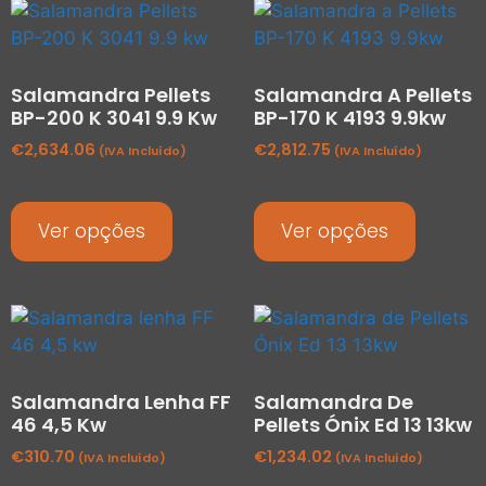
Salamandra Pellets
Salamandra A Pellets
BP-200 K 3041 9.9 Kw
BP-170 K 4193 9.9kw
€
2,634.06
€
2,812.75
(IVA Incluído)
(IVA Incluído)
Ver opções
Ver opções
Salamandra Lenha FF
Salamandra De
46 4,5 Kw
Pellets Ónix Ed 13 13kw
€
310.70
€
1,234.02
(IVA Incluído)
(IVA Incluído)