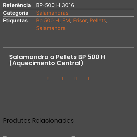
Referência
BP-500 H 3016
Categoria
Salamandras
Etiquetas
Bp 500 H
,
FM
,
Frisor
,
Pellets
,
Salamandra
Salamandra a Pellets BP 500 H
(Aquecimento Central)
Produtos Relacionados